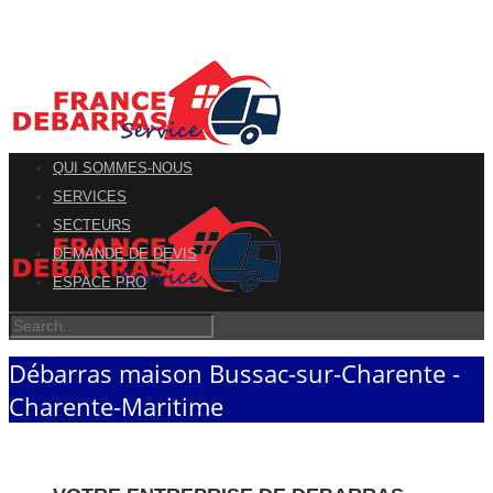
QUI SOMMES-NOUS
SERVICES
SECTEURS
DEMANDE DE DEVIS
ESPACE PRO
Débarras maison Bussac-sur-Charente -
Charente-Maritime