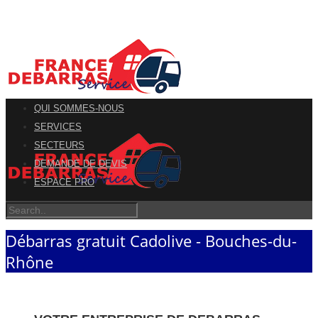
QUI SOMMES-NOUS
SERVICES
SECTEURS
DEMANDE DE DEVIS
ESPACE PRO
Débarras gratuit Cadolive - Bouches-du-
Rhône