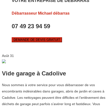
VOTRE ENTREPRISE DE DEBARRAS
Débarrasseur Michael débarras
07 49 23 94 59
DEMANDE DE DEVIS GRATUIT
Août
31
Vide garage à Cadolive
Nous sommes à votre service pour vous débarrasser de vos
encombrants indésirables dans garages, abris de jardin et caves à
Cadolive. Les nettoyages peuvent être difficiles et l’enlèvement des
déchets de garage peut parfois s’avérer long et fastidieux. Vous