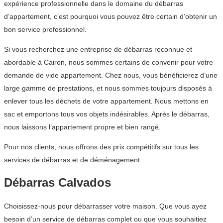
expérience professionnelle dans le domaine du débarras
d’appartement, c’est pourquoi vous pouvez être certain d’obtenir un
bon service professionnel.
Si vous recherchez une entreprise de débarras reconnue et
abordable à Cairon, nous sommes certains de convenir pour votre
demande de vide appartement. Chez nous, vous bénéficierez d’une
large gamme de prestations, et nous sommes toujours disposés à
enlever tous les déchets de votre appartement. Nous mettons en
sac et emportons tous vos objets indésirables. Après le débarras,
nous laissons l’appartement propre et bien rangé.
Pour nos clients, nous offrons des prix compétitifs sur tous les
services de débarras et de déménagement.
Débarras Calvados
Choisissez-nous pour débarrasser votre maison. Que vous ayez
besoin d’un service de débarras complet ou que vous souhaitiez