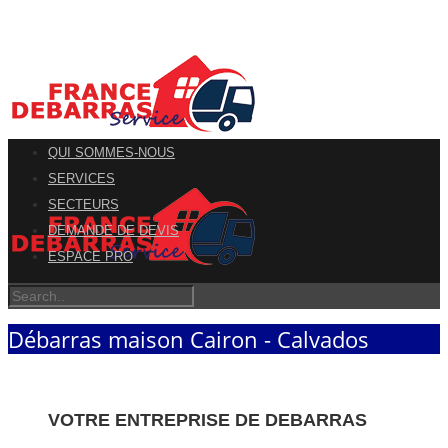
QUI SOMMES-NOUS
SERVICES
SECTEURS
DEMANDE DE DEVIS
ESPACE PRO
Débarras maison Cairon - Calvados
VOTRE ENTREPRISE DE DEBARRAS