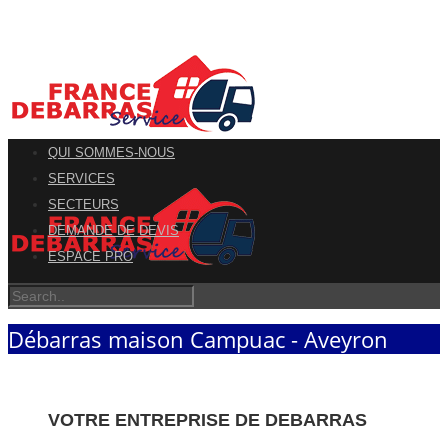
QUI SOMMES-NOUS
SERVICES
SECTEURS
DEMANDE DE DEVIS
ESPACE PRO
Débarras maison Campuac - Aveyron
VOTRE ENTREPRISE DE DEBARRAS