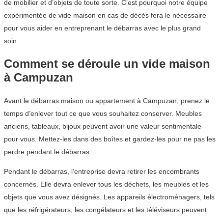
de mobilier et d’objets de toute sorte. C’est pourquoi notre équipe
expérimentée de vide maison en cas de décès fera le nécessaire
pour vous aider en entreprenant le débarras avec le plus grand
soin.
Comment se déroule un vide maison
à Campuzan
Avant le débarras maison ou appartement à Campuzan, prenez le
temps d’enlever tout ce que vous souhaitez conserver. Meubles
anciens, tableaux, bijoux peuvent avoir une valeur sentimentale
pour vous. Mettez-les dans des boîtes et gardez-les pour ne pas les
perdre pendant le débarras.
Pendant le débarras, l’entreprise devra retirer les encombrants
concernés. Elle devra enlever tous les déchets, les meubles et les
objets que vous avez désignés. Les appareils électroménagers, tels
que les réfrigérateurs, les congélateurs et les téléviseurs peuvent