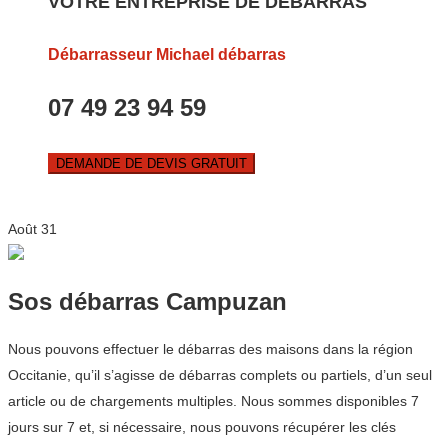
VOTRE ENTREPRISE DE DEBARRAS
Débarrasseur Michael débarras
07 49 23 94 59
DEMANDE DE DEVIS GRATUIT
Août
31
Sos débarras Campuzan
Nous pouvons effectuer le débarras des maisons dans la région
Occitanie, qu’il s’agisse de débarras complets ou partiels, d’un seul
article ou de chargements multiples. Nous sommes disponibles 7
jours sur 7 et, si nécessaire, nous pouvons récupérer les clés