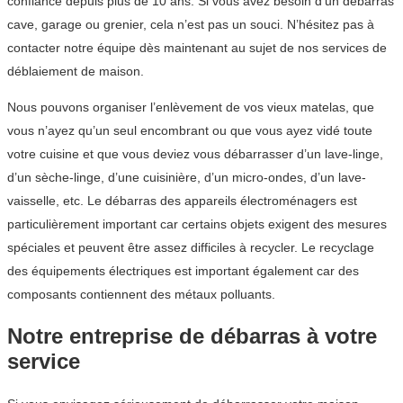
confiance depuis plus de 10 ans. Si vous avez besoin d’un débarras
cave, garage ou grenier, cela n’est pas un souci. N’hésitez pas à
contacter notre équipe dès maintenant au sujet de nos services de
déblaiement de maison.
Nous pouvons organiser l’enlèvement de vos vieux matelas, que
vous n’ayez qu’un seul encombrant ou que vous ayez vidé toute
votre cuisine et que vous deviez vous débarrasser d’un lave-linge,
d’un sèche-linge, d’une cuisinière, d’un micro-ondes, d’un lave-
vaisselle, etc. Le débarras des appareils électroménagers est
particulièrement important car certains objets exigent des mesures
spéciales et peuvent être assez difficiles à recycler. Le recyclage
des équipements électriques est important également car des
composants contiennent des métaux polluants.
Notre entreprise de débarras à votre
service