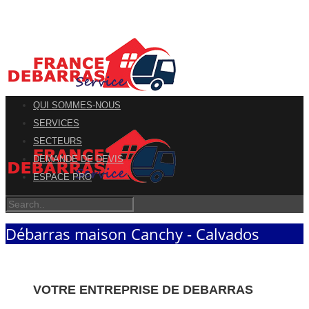
QUI SOMMES-NOUS
SERVICES
SECTEURS
DEMANDE DE DEVIS
ESPACE PRO
Débarras maison Canchy - Calvados
VOTRE ENTREPRISE DE DEBARRAS