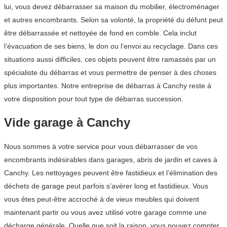
lui, vous devez débarrasser sa maison du mobilier, électroménager
et autres encombrants. Selon sa volonté, la propriété du défunt peut
être débarrassée et nettoyée de fond en comble. Cela inclut
l’évacuation de ses biens, le don ou l’envoi au recyclage. Dans ces
situations aussi difficiles, ces objets peuvent être ramassés par un
spécialiste du débarras et vous permettre de penser à des choses
plus importantes. Notre entreprise de débarras à Canchy reste à
votre disposition pour tout type de débarras succession.
Vide garage à Canchy
Nous sommes à votre service pour vous débarrasser de vos
encombrants indésirables dans garages, abris de jardin et caves à
Canchy. Les nettoyages peuvent être fastidieux et l’élimination des
déchets de garage peut parfois s’avérer long et fastidieux. Vous
vous êtes peut-être accroché à de vieux meubles qui doivent
maintenant partir ou vous avez utilisé votre garage comme une
décharge générale. Quelle que soit la raison, vous pouvez compter