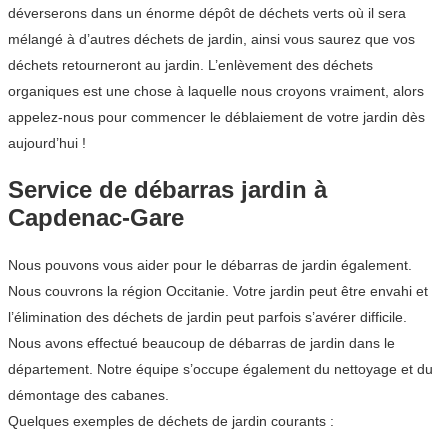
déverserons dans un énorme dépôt de déchets verts où il sera
mélangé à d’autres déchets de jardin, ainsi vous saurez que vos
déchets retourneront au jardin. L’enlèvement des déchets
organiques est une chose à laquelle nous croyons vraiment, alors
appelez-nous pour commencer le déblaiement de votre jardin dès
aujourd’hui !
Service de débarras jardin à
Capdenac-Gare
Nous pouvons vous aider pour le débarras de jardin également.
Nous couvrons la région Occitanie. Votre jardin peut être envahi et
l’élimination des déchets de jardin peut parfois s’avérer difficile.
Nous avons effectué beaucoup de débarras de jardin dans le
département. Notre équipe s’occupe également du nettoyage et du
démontage des cabanes.
Quelques exemples de déchets de jardin courants :