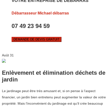
VOTRE ENTREPRISE DE DEBARRAS
Débarrasseur Michael débarras
07 49 23 94 59
DEMANDE DE DEVIS GRATUIT
Août
31
Enlèvement et élimination déchets de
jardin
Le jardinage peut être très amusant et, si on pense à l’aspect
financier, un jardin bien entretenu peut augmenter la valeur de votre
propriété. Mais l’inconvénient du jardinage est qu’il crée beaucoup