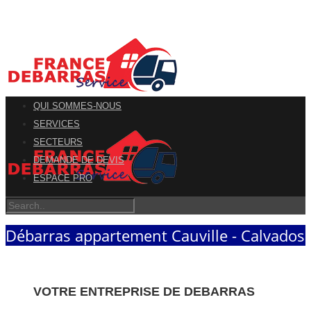
QUI SOMMES-NOUS
SERVICES
SECTEURS
DEMANDE DE DEVIS
ESPACE PRO
Débarras appartement Cauville - Calvados
VOTRE ENTREPRISE DE DEBARRAS