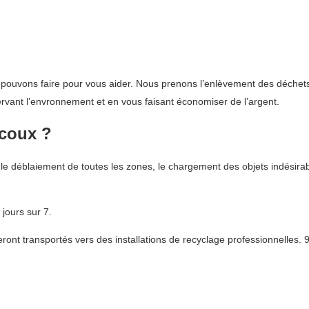
pouvons faire pour vous aider. Nous prenons l’enlèvement des déchets t
ervant l’envronnement et en vous faisant économiser de l’argent.
rcoux ?
le déblaiement de toutes les zones, le chargement des objets indésirab
jours sur 7.
nt transportés vers des installations de recyclage professionnelles. 