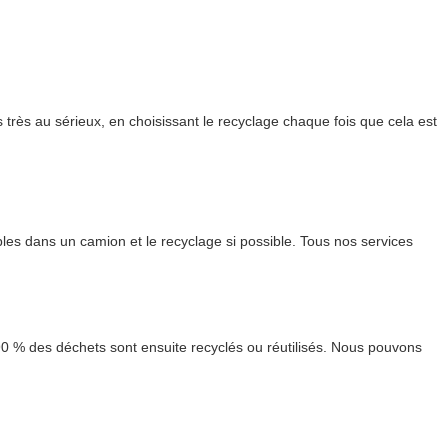
rès au sérieux, en choisissant le recyclage chaque fois que cela est
les dans un camion et le recyclage si possible. Tous nos services
90 % des déchets sont ensuite recyclés ou réutilisés. Nous pouvons