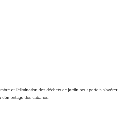
bré et l’élimination des déchets de jardin peut parfois s’avérer
 du démontage des cabanes.