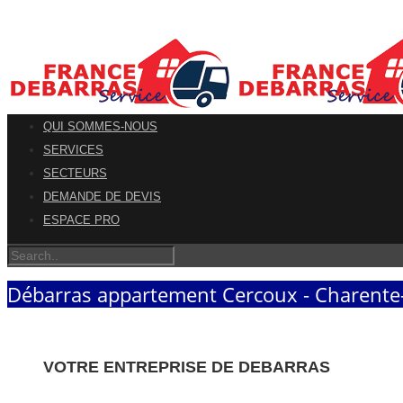
QUI SOMMES-NOUS
SERVICES
SECTEURS
DEMANDE DE DEVIS
ESPACE PRO
Débarras appartement Cercoux - Charente
VOTRE ENTREPRISE DE DEBARRAS