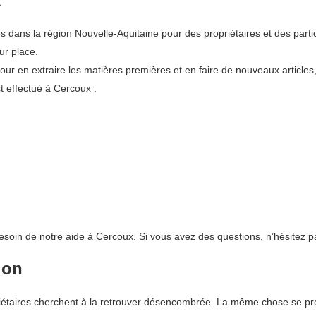
 dans la région Nouvelle-Aquitaine pour des propriétaires et des parti
ur place.
pour en extraire les matières premières et en faire de nouveaux articles
 effectué à Cercoux :
esoin de notre aide à Cercoux. Si vous avez des questions, n’hésitez p
ion
aires cherchent à la retrouver désencombrée. La même chose se produ