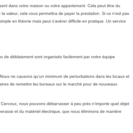
ssent dans votre maison ou votre appartement. Cela peut être du
e la valeur, cela vous permettra de payer la prestation. Si ce n’est pas
le en théorie mais peut s’avérer difficile en pratique. Un service
ux de déblaiement sont organisés facilement par notre équipe
. Nous ne causons qu’un minimum de perturbations dans les locaux et
iétaires de remettre les bureaux sur le marché pour de nouveaux
à Cercoux, nous pouvons débarrasser à peu près n’importe quel objet
perasse et du matériel électrique, que nous éliminons de manière