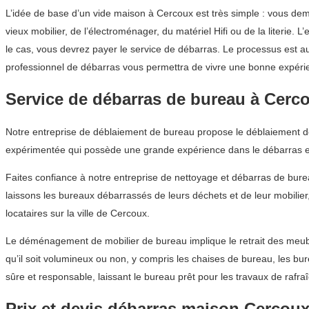
L’idée de base d’un vide maison à Cercoux est très simple : vous de
vieux mobilier, de l’électroménager, du matériel Hifi ou de la literie. 
le cas, vous devrez payer le service de débarras. Le processus est a
professionnel de débarras vous permettra de vivre une bonne expéri
Service de débarras de bureau à Cerc
Notre entreprise de déblaiement de bureau propose le déblaiement de
expérimentée qui possède une grande expérience dans le débarras e
Faites confiance à notre entreprise de nettoyage et débarras de bur
laissons les bureaux débarrassés de leurs déchets et de leur mobilier
locataires sur la ville de Cercoux.
Le déménagement de mobilier de bureau implique le retrait des meub
qu’il soit volumineux ou non, y compris les chaises de bureau, les b
sûre et responsable, laissant le bureau prêt pour les travaux de rafra
Prix et devis débarras maison Cercou