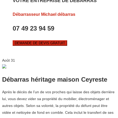
VOTRE ENTREPRISE DE DEBARRAS
Débarrasseur Michael débarras
07 49 23 94 59
DEMANDE DE DEVIS GRATUIT
Août
31
Débarras héritage maison Ceyreste
Après le décès de l’un de vos proches qui laisse des objets derrière
lui, vous devez vider sa propriété du mobilier, électroménager et
autres objets. Selon sa volonté, la propriété du défunt peut être
vidée et nettoyée de fond en comble. Cela inclut le transfert de ses