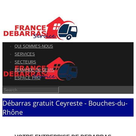
QUI SOMMES-NOUS
SERVICES
SECTEURS
DEMANDE DE DEVIS
ESPACE PRO
Débarras gratuit Ceyreste - Bouches-du-
Rhône