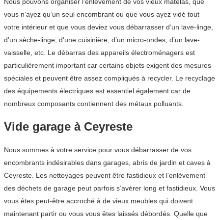
Nous pouvons organiser l’enlèvement de vos vieux matelas, que
vous n’ayez qu’un seul encombrant ou que vous ayez vidé tout
votre intérieur et que vous deviez vous débarrasser d’un lave-linge,
d’un sèche-linge, d’une cuisinière, d’un micro-ondes, d’un lave-
vaisselle, etc. Le débarras des appareils électroménagers est
particulièrement important car certains objets exigent des mesures
spéciales et peuvent être assez compliqués à recycler. Le recyclage
des équipements électriques est essentiel également car de
nombreux composants contiennent des métaux polluants.
Vide garage à Ceyreste
Nous sommes à votre service pour vous débarrasser de vos
encombrants indésirables dans garages, abris de jardin et caves à
Ceyreste. Les nettoyages peuvent être fastidieux et l’enlèvement
des déchets de garage peut parfois s’avérer long et fastidieux. Vous
vous êtes peut-être accroché à de vieux meubles qui doivent
maintenant partir ou vous vous êtes laissés débordés. Quelle que