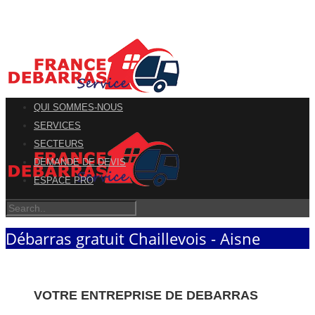
QUI SOMMES-NOUS
SERVICES
SECTEURS
DEMANDE DE DEVIS
ESPACE PRO
Débarras gratuit Chaillevois - Aisne
VOTRE ENTREPRISE DE DEBARRAS