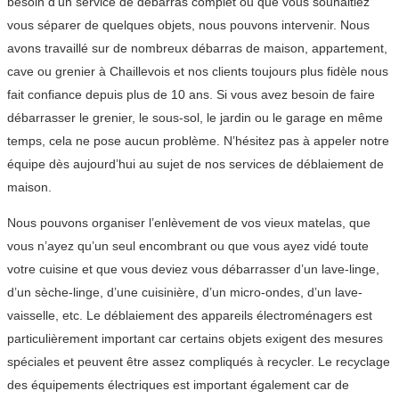
besoin d’un service de débarras complet ou que vous souhaitiez
vous séparer de quelques objets, nous pouvons intervenir. Nous
avons travaillé sur de nombreux débarras de maison, appartement,
cave ou grenier à Chaillevois et nos clients toujours plus fidèle nous
fait confiance depuis plus de 10 ans. Si vous avez besoin de faire
débarrasser le grenier, le sous-sol, le jardin ou le garage en même
temps, cela ne pose aucun problème. N’hésitez pas à appeler notre
équipe dès aujourd’hui au sujet de nos services de déblaiement de
maison.
Nous pouvons organiser l’enlèvement de vos vieux matelas, que
vous n’ayez qu’un seul encombrant ou que vous ayez vidé toute
votre cuisine et que vous deviez vous débarrasser d’un lave-linge,
d’un sèche-linge, d’une cuisinière, d’un micro-ondes, d’un lave-
vaisselle, etc. Le déblaiement des appareils électroménagers est
particulièrement important car certains objets exigent des mesures
spéciales et peuvent être assez compliqués à recycler. Le recyclage
des équipements électriques est important également car de