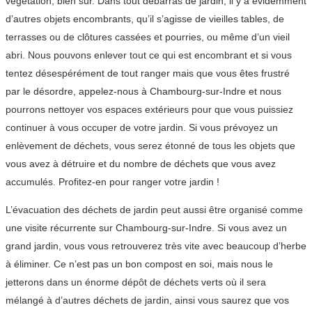
végétation, bien sûr. Dans tout débarras de jardin, il y a évidemment
d’autres objets encombrants, qu’il s’agisse de vieilles tables, de
terrasses ou de clôtures cassées et pourries, ou même d’un vieil
abri. Nous pouvons enlever tout ce qui est encombrant et si vous
tentez désespérément de tout ranger mais que vous êtes frustré
par le désordre, appelez-nous à Chambourg-sur-Indre et nous
pourrons nettoyer vos espaces extérieurs pour que vous puissiez
continuer à vous occuper de votre jardin. Si vous prévoyez un
enlèvement de déchets, vous serez étonné de tous les objets que
vous avez à détruire et du nombre de déchets que vous avez
accumulés. Profitez-en pour ranger votre jardin !
L’évacuation des déchets de jardin peut aussi être organisé comme
une visite récurrente sur Chambourg-sur-Indre. Si vous avez un
grand jardin, vous vous retrouverez très vite avec beaucoup d’herbe
à éliminer. Ce n’est pas un bon compost en soi, mais nous le
jetterons dans un énorme dépôt de déchets verts où il sera
mélangé à d’autres déchets de jardin, ainsi vous saurez que vos