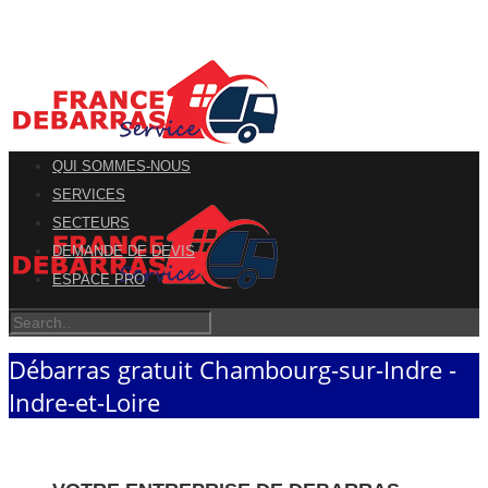
QUI SOMMES-NOUS
SERVICES
SECTEURS
DEMANDE DE DEVIS
ESPACE PRO
Débarras gratuit Chambourg-sur-Indre -
Indre-et-Loire