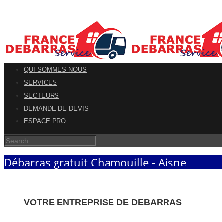
QUI SOMMES-NOUS
SERVICES
SECTEURS
DEMANDE DE DEVIS
ESPACE PRO
Débarras gratuit Chamouille - Aisne
VOTRE ENTREPRISE DE DEBARRAS