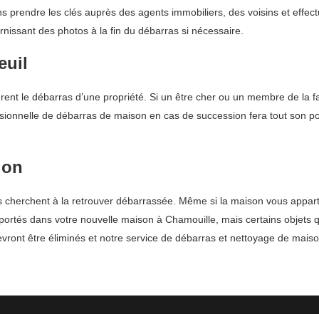
ns prendre les clés auprès des agents immobiliers, des voisins et effe
rnissant des photos à la fin du débarras si nécessaire.
euil
rent le débarras d’une propriété. Si un être cher ou un membre de la fa
essionnelle de débarras de maison en cas de succession fera tout son po
ion
cherchent à la retrouver débarrassée. Même si la maison vous apparti
nsportés dans votre nouvelle maison à Chamouille, mais certains objets
vront être éliminés et notre service de débarras et nettoyage de maison