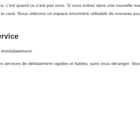
e, c’est quand ce n’est pas vous. Si vous entrez dans une nouvelle ma
 la cave. Nous viderons un espace encombré utilisable de nouveau pour
ervice
s immédiatement.
 services de déblaiement rapides et fiables, sans vous déranger. Vous