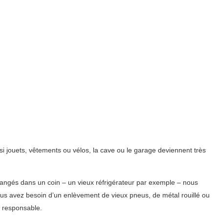
i jouets, vêtements ou vélos, la cave ou le garage deviennent très
rangés dans un coin – un vieux réfrigérateur par exemple – nous
us avez besoin d’un enlèvement de vieux pneus, de métal rouillé ou
 responsable.