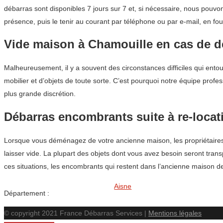
débarras sont disponibles 7 jours sur 7 et, si nécessaire, nous pouvo
présence, puis le tenir au courant par téléphone ou par e-mail, en fou
Vide maison à Chamouille en cas de d
Malheureusement, il y a souvent des circonstances difficiles qui entou
mobilier et d’objets de toute sorte. C’est pourquoi notre équipe prof
plus grande discrétion.
Débarras encombrants suite à re-locat
Lorsque vous déménagez de votre ancienne maison, les propriétaires 
laisser vide. La plupart des objets dont vous avez besoin seront tra
ces situations, les encombrants qui restent dans l’ancienne maison de
Aisne
Département :
© copyright 2021 France Débarras Services |
Mentions légales