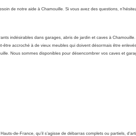
esoin de notre aide à Chamouille. Si vous avez des questions, n’hésite
s indésirables dans garages, abris de jardin et caves à Chamouille. L
ut-être accroché à de vieux meubles qui doivent désormais être enlevés
uille. Nous sommes disponibles pour désencombrer vos caves et garage
ts-de-France, qu’il s’agisse de débarras complets ou partiels, d’arti