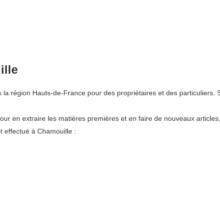
ille
 région Hauts-de-France pour des propriétaires et des particuliers. S
pour en extraire les matières premières et en faire de nouveaux articles
 effectué à Chamouille :