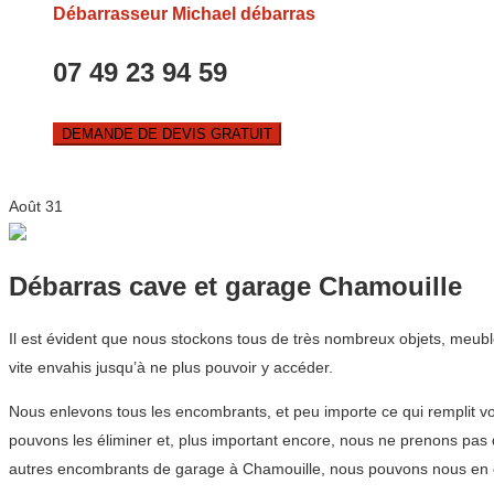
Débarrasseur Michael débarras
07 49 23 94 59
DEMANDE DE DEVIS GRATUIT
Août
31
Débarras cave et garage Chamouille
Il est évident que nous stockons tous de très nombreux objets, meubl
vite envahis jusqu’à ne plus pouvoir y accéder.
Nous enlevons tous les encombrants, et peu importe ce qui remplit vo
pouvons les éliminer et, plus important encore, nous ne prenons pas
autres encombrants de garage à Chamouille, nous pouvons nous en c