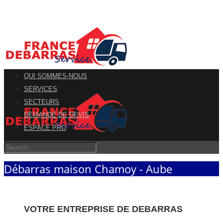
QUI SOMMES-NOUS
SERVICES
SECTEURS
DEMANDE DE DEVIS
ESPACE PRO
Débarras maison Chamoy - Aube
VOTRE ENTREPRISE DE DEBARRAS