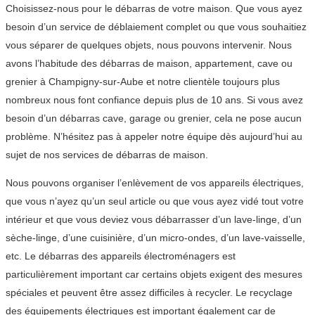
Choisissez-nous pour le débarras de votre maison. Que vous ayez
besoin d’un service de déblaiement complet ou que vous souhaitiez
vous séparer de quelques objets, nous pouvons intervenir. Nous
avons l’habitude des débarras de maison, appartement, cave ou
grenier à Champigny-sur-Aube et notre clientèle toujours plus
nombreux nous font confiance depuis plus de 10 ans. Si vous avez
besoin d’un débarras cave, garage ou grenier, cela ne pose aucun
problème. N’hésitez pas à appeler notre équipe dès aujourd’hui au
sujet de nos services de débarras de maison.
Nous pouvons organiser l’enlèvement de vos appareils électriques,
que vous n’ayez qu’un seul article ou que vous ayez vidé tout votre
intérieur et que vous deviez vous débarrasser d’un lave-linge, d’un
sèche-linge, d’une cuisinière, d’un micro-ondes, d’un lave-vaisselle,
etc. Le débarras des appareils électroménagers est
particulièrement important car certains objets exigent des mesures
spéciales et peuvent être assez difficiles à recycler. Le recyclage
des équipements électriques est important également car de