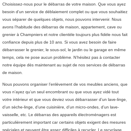
Choisissez-nous pour le débarras de votre maison. Que vous ayez
besoin d’un service de déblaiement complet ou que vous souhaitiez
vous séparer de quelques objets, nous pouvons intervenir. Nous
avons l’habitude des débarras de maison, appartement, cave ou
grenier à Champniers et notre clientèle toujours plus fidèle nous fait
confiance depuis plus de 10 ans. Si vous avez besoin de faire
débarrasser le grenier, le sous-sol, le jardin ou le garage en même
temps, cela ne pose aucun problème. N’hésitez pas à contacter
notre équipe dès maintenant au sujet de nos services de débarras
de maison.
Nous pouvons organiser l’enlèvement de vos meubles anciens, que
vous n’ayez qu’un seul encombrant ou que vous ayez vidé tout
votre intérieur et que vous deviez vous débarrasser d’un lave-linge,
d’un sèche-linge, d’une cuisinière, d’un micro-ondes, d’un lave-
vaisselle, etc. Le débarras des appareils électroménagers est
particulièrement important car certains objets exigent des mesures
spéciales et peuvent être assez difficiles à recycler. Le recyclage