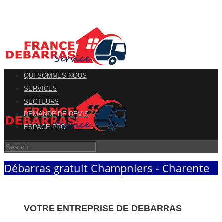
QUI SOMMES-NOUS
SERVICES
SECTEURS
DEMANDE DE DEVIS
ESPACE PRO
Débarras gratuit Champniers - Charente
VOTRE ENTREPRISE DE DEBARRAS