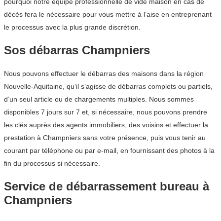
pourquoi notre équipe professionnelle de vide maison en cas de
décès fera le nécessaire pour vous mettre à l’aise en entreprenant
le processus avec la plus grande discrétion.
Sos débarras Champniers
Nous pouvons effectuer le débarras des maisons dans la région
Nouvelle-Aquitaine, qu’il s’agisse de débarras complets ou partiels,
d’un seul article ou de chargements multiples. Nous sommes
disponibles 7 jours sur 7 et, si nécessaire, nous pouvons prendre
les clés auprès des agents immobiliers, des voisins et effectuer la
prestation à Champniers sans votre présence, puis vous tenir au
courant par téléphone ou par e-mail, en fournissant des photos à la
fin du processus si nécessaire.
Service de débarrassement bureau à
Champniers