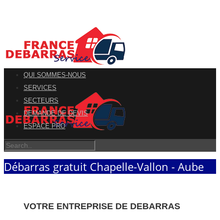
QUI SOMMES-NOUS
SERVICES
SECTEURS
DEMANDE DE DEVIS
ESPACE PRO
Débarras gratuit Chapelle-Vallon - Aube
VOTRE ENTREPRISE DE DEBARRAS