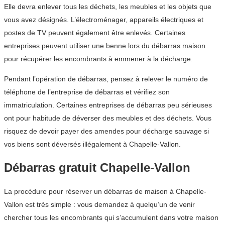
Elle devra enlever tous les déchets, les meubles et les objets que
vous avez désignés. L’électroménager, appareils électriques et
postes de TV peuvent également être enlevés. Certaines
entreprises peuvent utiliser une benne lors du débarras maison
pour récupérer les encombrants à emmener à la décharge.
Pendant l’opération de débarras, pensez à relever le numéro de
téléphone de l’entreprise de débarras et vérifiez son
immatriculation. Certaines entreprises de débarras peu sérieuses
ont pour habitude de déverser des meubles et des déchets. Vous
risquez de devoir payer des amendes pour décharge sauvage si
vos biens sont déversés illégalement à Chapelle-Vallon.
Débarras gratuit Chapelle-Vallon
La procédure pour réserver un débarras de maison à Chapelle-
Vallon est très simple : vous demandez à quelqu’un de venir
chercher tous les encombrants qui s’accumulent dans votre maison