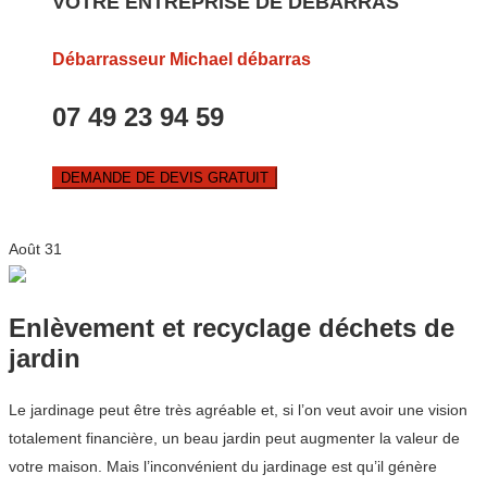
VOTRE ENTREPRISE DE DEBARRAS
Débarrasseur Michael débarras
07 49 23 94 59
DEMANDE DE DEVIS GRATUIT
Août
31
Enlèvement et recyclage déchets de
jardin
Le jardinage peut être très agréable et, si l’on veut avoir une vision
totalement financière, un beau jardin peut augmenter la valeur de
votre maison. Mais l’inconvénient du jardinage est qu’il génère