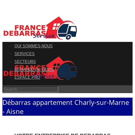
QUI SOMMES-NOUS
SERVICES
SECTEURS
DEMANDE DE DEVIS
ESPACE PRO
Débarras appartement Charly-sur-Marne
- Aisne