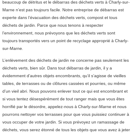
beaucoup de détritus et le débarras des déchets verts à Charly-sur-
Marne n’est pas toujours facile. Notre entreprise de débarras est
experte dans l’évacuation des déchets verts, compost et tous
déchets de jardin. Parce que nous tenons à respecter
l’environnement, nous prévoyons que les déchets verts sont
toujours transportés vers un point de recyclage approprié à Charly-
sur-Marne.
L’enlèvement des déchets de jardin ne concerne pas seulement les
déchets verts, bien sûr. Dans tout débarras de jardin, il y a
évidemment d’autres objets encombrants, qu’il s’agisse de vieilles
tables, de terrasses ou de clôtures cassées et pourries, ou même
d’un vieil abri. Nous pouvons enlever tout ce qui est encombrant et
si vous tentez désespérément de tout ranger mais que vous êtes
horrifié par le désordre, appelez-nous à Charly-sur-Marne et nous
pourrons nettoyer vos terrasses pour que vous puissiez continuer à
vous occuper de votre jardin. Si vous prévoyez un ramassage de
déchets, vous serez étonné de tous les objets que vous avez à jeter