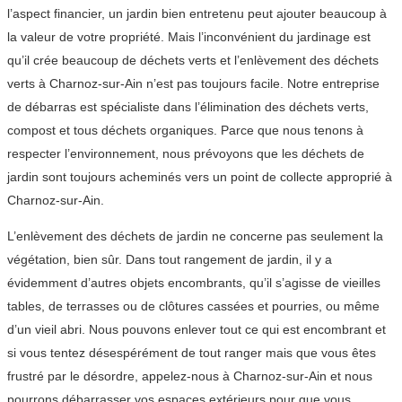
l’aspect financier, un jardin bien entretenu peut ajouter beaucoup à
la valeur de votre propriété. Mais l’inconvénient du jardinage est
qu’il crée beaucoup de déchets verts et l’enlèvement des déchets
verts à Charnoz-sur-Ain n’est pas toujours facile. Notre entreprise
de débarras est spécialiste dans l’élimination des déchets verts,
compost et tous déchets organiques. Parce que nous tenons à
respecter l’environnement, nous prévoyons que les déchets de
jardin sont toujours acheminés vers un point de collecte approprié à
Charnoz-sur-Ain.
L’enlèvement des déchets de jardin ne concerne pas seulement la
végétation, bien sûr. Dans tout rangement de jardin, il y a
évidemment d’autres objets encombrants, qu’il s’agisse de vieilles
tables, de terrasses ou de clôtures cassées et pourries, ou même
d’un vieil abri. Nous pouvons enlever tout ce qui est encombrant et
si vous tentez désespérément de tout ranger mais que vous êtes
frustré par le désordre, appelez-nous à Charnoz-sur-Ain et nous
pourrons débarrasser vos espaces extérieurs pour que vous