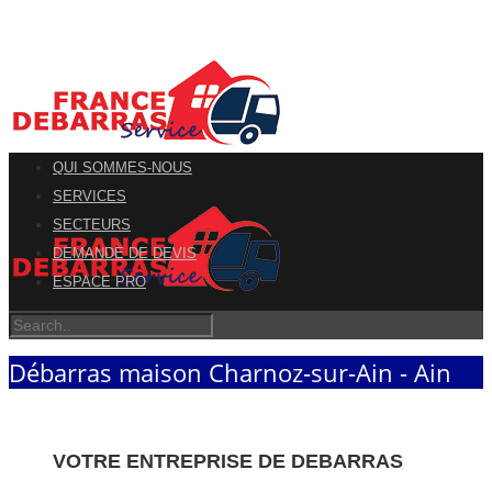
QUI SOMMES-NOUS
SERVICES
SECTEURS
DEMANDE DE DEVIS
ESPACE PRO
Débarras maison Charnoz-sur-Ain - Ain
VOTRE ENTREPRISE DE DEBARRAS