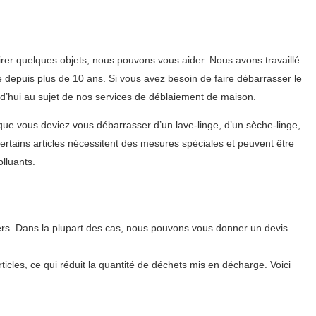
rer quelques objets, nous pouvons vous aider. Nous avons travaillé
depuis plus de 10 ans. Si vous avez besoin de faire débarrasser le
rd’hui au sujet de nos services de déblaiement de maison.
que vous deviez vous débarrasser d’un lave-linge, d’un sèche-linge,
certains articles nécessitent des mesures spéciales et peuvent être
lluants.
rs. Dans la plupart des cas, nous pouvons vous donner un devis
icles, ce qui réduit la quantité de déchets mis en décharge. Voici