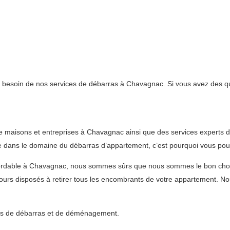
nt besoin de nos services de débarras à Chavagnac. Si vous avez des qu
e maisons et entreprises à Chavagnac ainsi que des services experts d
ce dans le domaine du débarras d’appartement, c’est pourquoi vous pouv
 abordable à Chavagnac, nous sommes sûrs que nous sommes le bon ch
urs disposés à retirer tous les encombrants de votre appartement. No
vices de débarras et de déménagement.