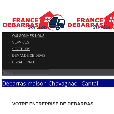
QUI SOMMES-NOUS
SERVICES
SECTEURS
DEMANDE DE DEVIS
ESPACE PRO
Débarras maison Chavagnac - Cantal
VOTRE ENTREPRISE DE DEBARRAS