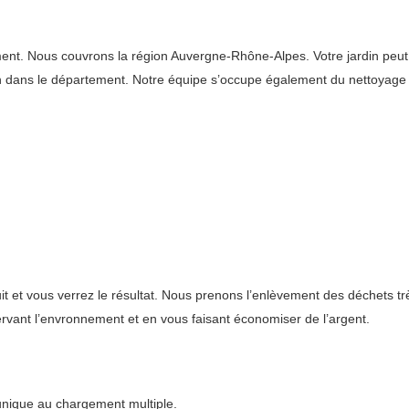
. Nous couvrons la région Auvergne-Rhône-Alpes. Votre jardin peut êt
rdin dans le département. Notre équipe s’occupe également du nettoya
t et vous verrez le résultat. Nous prenons l’enlèvement des déchets trè
ervant l’envronnement et en vous faisant économiser de l’argent.
 unique au chargement multiple.