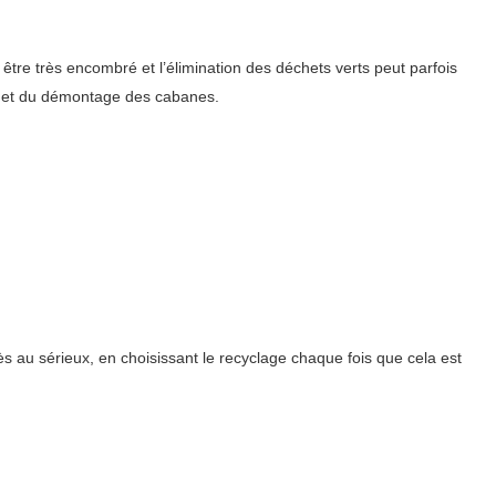
re très encombré et l’élimination des déchets verts peut parfois
ge et du démontage des cabanes.
s au sérieux, en choisissant le recyclage chaque fois que cela est