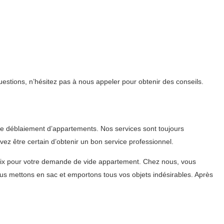
estions, n’hésitez pas à nous appeler pour obtenir des conseils.
e déblaiement d’appartements. Nos services sont toujours
ez être certain d’obtenir un bon service professionnel.
oix pour votre demande de vide appartement. Chez nous, vous
us mettons en sac et emportons tous vos objets indésirables. Après