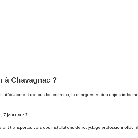
on à Chavagnac ?
e déblaiement de tous les espaces, le chargement des objets indésirab
 7 jours sur 7.
nt transportés vers des installations de recyclage professionnelles. 