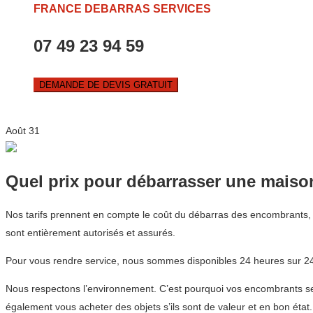
FRANCE DEBARRAS SERVICES
07 49 23 94 59
DEMANDE DE DEVIS GRATUIT
Août
31
Quel prix pour débarrasser une mais
Nos tarifs prennent en compte le coût du débarras des encombrants, l
sont entièrement autorisés et assurés.
Pour vous rendre service, nous sommes disponibles 24 heures sur 24,
Nous respectons l’environnement. C’est pourquoi vos encombrants sero
également vous acheter des objets s’ils sont de valeur et en bon état.