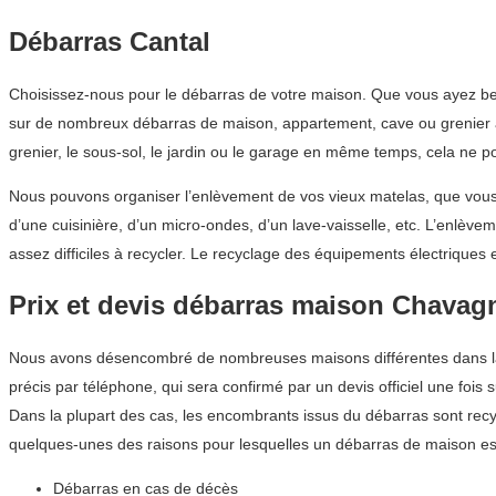
Débarras Cantal
Choisissez-nous pour le débarras de votre maison. Que vous ayez bes
sur de nombreux débarras de maison, appartement, cave ou grenier à 
grenier, le sous-sol, le jardin ou le garage en même temps, cela ne 
Nous pouvons organiser l’enlèvement de vos vieux matelas, que vous n
d’une cuisinière, d’un micro-ondes, d’un lave-vaisselle, etc. L’enlèv
assez difficiles à recycler. Le recyclage des équipements électrique
Prix et devis débarras maison Chavag
Nous avons désencombré de nombreuses maisons différentes dans la r
précis par téléphone, qui sera confirmé par un devis officiel une fois s
Dans la plupart des cas, les encombrants issus du débarras sont recyc
quelques-unes des raisons pour lesquelles un débarras de maison es
Débarras en cas de décès