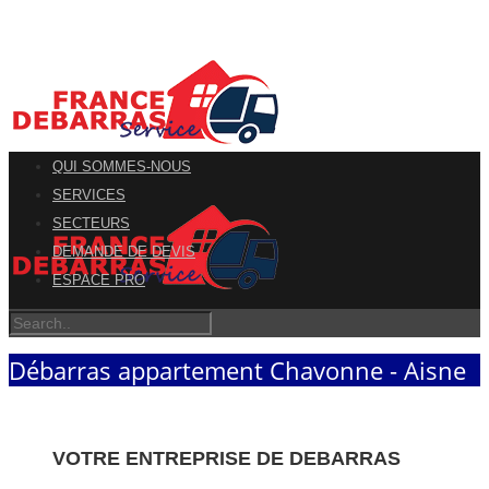
QUI SOMMES-NOUS
SERVICES
SECTEURS
DEMANDE DE DEVIS
ESPACE PRO
Débarras appartement Chavonne - Aisne
VOTRE ENTREPRISE DE DEBARRAS