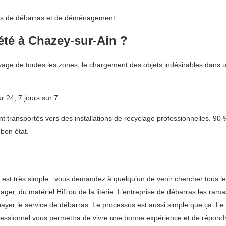
vices de débarras et de déménagement.
été à Chazey-sur-Ain ?
ge de toutes les zones, le chargement des objets indésirables dans un
 24, 7 jours sur 7.
 transportés vers des installations de recyclage professionnelles. 90 
bon état.
est très simple : vous demandez à quelqu’un de venir chercher tous l
er, du matériel Hifi ou de la literie. L’entreprise de débarras les ramas
ez payer le service de débarras. Le processus est aussi simple que ça
professionnel vous permettra de vivre une bonne expérience et de répond