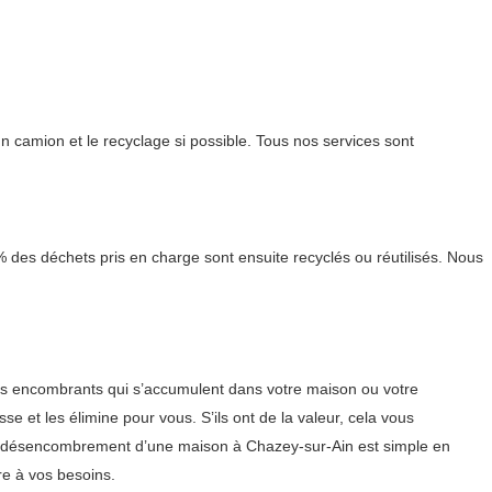
 camion et le recyclage si possible. Tous nos services sont
% des déchets pris en charge sont ensuite recyclés ou réutilisés. Nous
es encombrants qui s’accumulent dans votre maison ou votre
se et les élimine pour vous. S’ils ont de la valeur, cela vous
. Le désencombrement d’une maison à Chazey-sur-Ain est simple en
re à vos besoins.