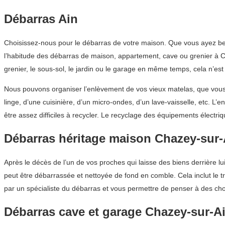
Débarras Ain
Choisissez-nous pour le débarras de votre maison. Que vous ayez be
l’habitude des débarras de maison, appartement, cave ou grenier à Ch
grenier, le sous-sol, le jardin ou le garage en même temps, cela n’e
Nous pouvons organiser l’enlèvement de vos vieux matelas, que vous 
linge, d’une cuisinière, d’un micro-ondes, d’un lave-vaisselle, etc. 
être assez difficiles à recycler. Le recyclage des équipements élect
Débarras héritage maison Chazey-sur-
Après le décès de l’un de vos proches qui laisse des biens derrière
peut être débarrassée et nettoyée de fond en comble. Cela inclut le t
par un spécialiste du débarras et vous permettre de penser à des cho
Débarras cave et garage Chazey-sur-A