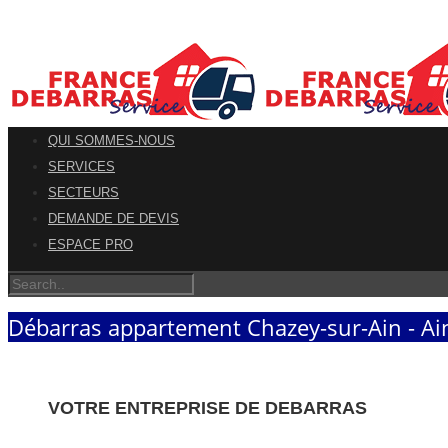
QUI SOMMES-NOUS
SERVICES
SECTEURS
DEMANDE DE DEVIS
ESPACE PRO
Débarras appartement Chazey-sur-Ain - Ai
VOTRE ENTREPRISE DE DEBARRAS