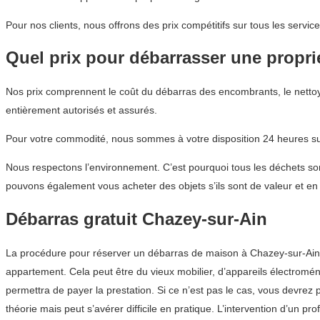
Pour nos clients, nous offrons des prix compétitifs sur tous les ser
Quel prix pour débarrasser une propri
Nos prix comprennent le coût du débarras des encombrants, le nettoya
entièrement autorisés et assurés.
Pour votre commodité, nous sommes à votre disposition 24 heures sur
Nous respectons l’environnement. C’est pourquoi tous les déchets sont
pouvons également vous acheter des objets s’ils sont de valeur et en 
Débarras gratuit Chazey-sur-Ain
La procédure pour réserver un débarras de maison à Chazey-sur-Ain 
appartement. Cela peut être du vieux mobilier, d’appareils électroménag
permettra de payer la prestation. Si ce n’est pas le cas, vous devr
théorie mais peut s’avérer difficile en pratique. L’intervention d’un 