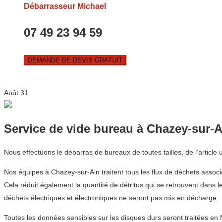
Débarrasseur Michael
07 49 23 94 59
DEMANDE DE DEVIS GRATUIT
Août
31
Service de vide bureau à Chazey-sur-A
Nous effectuons le débarras de bureaux de toutes tailles, de l’article
Nos équipes à Chazey-sur-Ain traitent tous les flux de déchets associ
Cela réduit également la quantité de détritus qui se retrouvent dans 
déchets électriques et électroniques ne seront pas mis en décharge.
Toutes les données sensibles sur les disques durs seront traitées en 