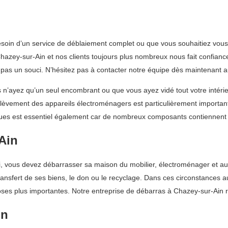
soin d’un service de déblaiement complet ou que vous souhaitiez vous
azey-sur-Ain et nos clients toujours plus nombreux nous fait confiance
st pas un souci. N’hésitez pas à contacter notre équipe dès maintenant
n’ayez qu’un seul encombrant ou que vous ayez vidé tout votre intérie
L’enlèvement des appareils électroménagers est particulièrement importan
riques est essentiel également car de nombreux composants contiennent
Ain
 lui, vous devez débarrasser sa maison du mobilier, électroménager et
ransfert de ses biens, le don ou le recyclage. Dans ces circonstances 
ses plus importantes. Notre entreprise de débarras à Chazey-sur-Ain r
in