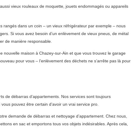
is aussi vieux rouleaux de moquette, jouets endommagés ou appareils
es rangés dans un coin – un vieux réfrigérateur par exemple – nous
gers. Si vous avez besoin d’un enlèvement de vieux pneus, de métal
ner de manière responsable.
une nouvelle maison à Chazey-sur-Ain et que vous trouvez le garage
nouveau pour vous – l’enlèvement des déchets ne s’arrête pas là pour
rts de débarras d’appartements. Nos services sont toujours
us pouvez être certain d’avoir un vrai service pro.
 votre demande de débarras et nettoyage d’appartement. Chez nous,
ttons en sac et emportons tous vos objets indésirables. Après cela,