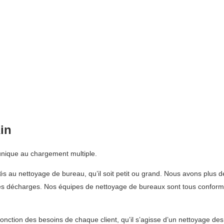
in
 unique au chargement multiple.
és au nettoyage de bureau, qu’il soit petit ou grand. Nous avons plus d
les décharges. Nos équipes de nettoyage de bureaux sont tous conformes 
fonction des besoins de chaque client, qu’il s’agisse d’un nettoyage de