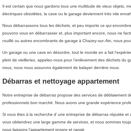
Il est certain que nous gardons tous une multitude de vieux objets,
électriques obsolètes, la cave ou le garage deviennent très vite envah
Nous débarrassons tous les déchets, et peu importe ce qui encombre 
pouvons vous en débarrasser et, plus important encore, nous ne fac
rouillé ou autres encombrants de garage à Chazey-sur-Ain, nous pou
Un garage ou une cave en désordre, tout le monde en a fait l’expérie
plein de vieilleries, appelez-nous pour l’enlèvement des déchets du
nous, nous nous assurons également de balayer derrière nous.
Débarras et nettoyage appartement
Notre entreprise de débarras propose des services de déblaiement de
professionnels bon marché. Nous avons une grande expérience profess
Si vous êtes à la recherche d’ une entreprise de débarras réputée 
vous obtiendrez une large gamme de services, et nous sommes toujour
nous laissons l’appartement propre et rangé.