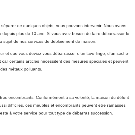
 séparer de quelques objets, nous pouvons intervenir. Nous avons
 depuis plus de 10 ans. Si vous avez besoin de faire débarrasser le
 au sujet de nos services de déblaiement de maison.
ur et que vous deviez vous débarrasser d’un lave-linge, d’un sèche-
t car certains articles nécessitent des mesures spéciales et peuvent
 des métaux polluants.
 autres encombrants. Conformément à sa volonté, la maison du défunt
aussi difficiles, ces meubles et encombrants peuvent être ramassés
este à votre service pour tout type de débarras succession.