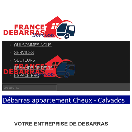
QUI SOMMES-NOUS
SERVICES
SECTEURS
DEMANDE DE DEVIS
ESPACE PRO
Débarras appartement Cheux - Calvados
VOTRE ENTREPRISE DE DEBARRAS