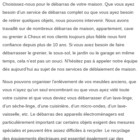
Choisissez-nous pour le débarras de votre maison. Que vous ayez
besoin d’un service de débarras complet ou que vous ayez besoin
de retirer quelques objets, nous pouvons intervenir. Nous avons
travaillé sur de nombreux débarras de maison, appartement, cave
ou grenier à Cheux et nos clients toujours plus fidèle nous font
confiance depuis plus de 10 ans. Si vous avez besoin de faire
débarrasser le grenier, le sous-sol, le jardin ou le garage en même
temps, cela n’est pas un souci. N’hésitez pas à appeler notre équipe
dès aujourd’hui au sujet de nos services de déblaiement de maison.
Nous pouvons organiser l’enlèvement de vos meubles anciens, que
vous n’ayez qu’un seul encombrant ou que vous ayez vidé toute
votre cuisine et que vous deviez vous débarrasser d’un lave-linge,
d’un sèche-linge, d’une cuisinière, d’un micro-ondes, d’un lave-
vaisselle, etc. Le débarras des appareils électroménagers est
particulièrement important car certains objets exigent des mesures
spéciales et peuvent être assez difficiles à recycler. Le recyclage
des équipements électriques est essentiel également car des