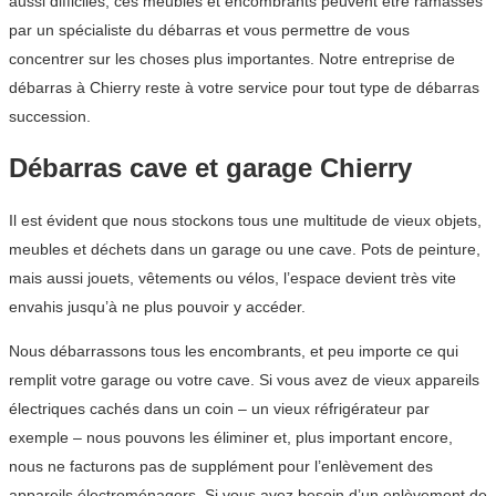
aussi difficiles, ces meubles et encombrants peuvent être ramassés
par un spécialiste du débarras et vous permettre de vous
concentrer sur les choses plus importantes. Notre entreprise de
débarras à Chierry reste à votre service pour tout type de débarras
succession.
Débarras cave et garage Chierry
Il est évident que nous stockons tous une multitude de vieux objets,
meubles et déchets dans un garage ou une cave. Pots de peinture,
mais aussi jouets, vêtements ou vélos, l’espace devient très vite
envahis jusqu’à ne plus pouvoir y accéder.
Nous débarrassons tous les encombrants, et peu importe ce qui
remplit votre garage ou votre cave. Si vous avez de vieux appareils
électriques cachés dans un coin – un vieux réfrigérateur par
exemple – nous pouvons les éliminer et, plus important encore,
nous ne facturons pas de supplément pour l’enlèvement des
appareils électroménagers. Si vous avez besoin d’un enlèvement de