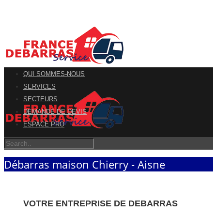
QUI SOMMES-NOUS
SERVICES
SECTEURS
DEMANDE DE DEVIS
ESPACE PRO
Débarras maison Chierry - Aisne
VOTRE ENTREPRISE DE DEBARRAS