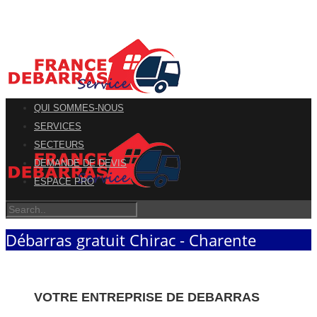
QUI SOMMES-NOUS
SERVICES
SECTEURS
DEMANDE DE DEVIS
ESPACE PRO
Débarras gratuit Chirac - Charente
VOTRE ENTREPRISE DE DEBARRAS