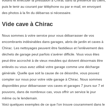
voisins et effectuer la prestation à Chirac sans la présence du client,
puis le tenir au courant par téléphone ou par e-mail, en envoyant
des photos à la fin du débarras si nécessaire.
Vide cave à Chirac
Nous sommes à votre service pour vous débarrasser de vos
encombrants indésirables dans garages, abris de jardin et caves à
Chirac. Les nettoyages peuvent être fastidieux et l’enlèvement des
déchets de garage peut parfois s’avérer difficile. Vous vous êtes
peut-être accroché à de vieux meubles qui doivent désormais être
enlevés ou vous avez utilisé votre garage comme une décharge
générale. Quelle que soit la cause de ce désordre, vous pouvez
compter sur nous pour votre vide garage à Chirac. Nous sommes
disponibles pour débarrasser vos caves et garages 7 jours sur 7 et
pouvons, dans de nombreux cas, vous offrir un service le jour
même ou le lendemain.
Voici quelques exemples de ce que l’on trouve couramment dans le