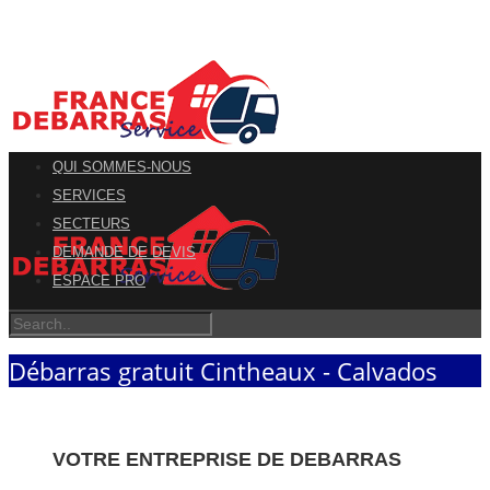
QUI SOMMES-NOUS
SERVICES
SECTEURS
DEMANDE DE DEVIS
ESPACE PRO
Débarras gratuit Cintheaux - Calvados
VOTRE ENTREPRISE DE DEBARRAS