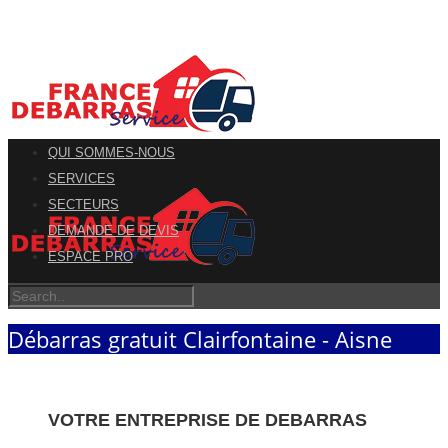
QUI SOMMES-NOUS
SERVICES
SECTEURS
DEMANDE DE DEVIS
ESPACE PRO
Débarras gratuit Clairfontaine - Aisne
VOTRE ENTREPRISE DE DEBARRAS