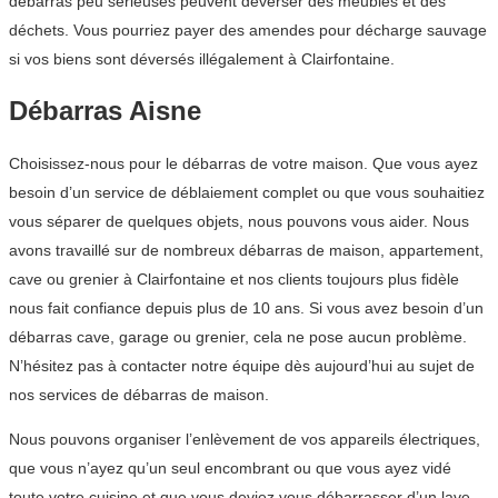
débarras peu sérieuses peuvent déverser des meubles et des
déchets. Vous pourriez payer des amendes pour décharge sauvage
si vos biens sont déversés illégalement à Clairfontaine.
Débarras Aisne
Choisissez-nous pour le débarras de votre maison. Que vous ayez
besoin d’un service de déblaiement complet ou que vous souhaitiez
vous séparer de quelques objets, nous pouvons vous aider. Nous
avons travaillé sur de nombreux débarras de maison, appartement,
cave ou grenier à Clairfontaine et nos clients toujours plus fidèle
nous fait confiance depuis plus de 10 ans. Si vous avez besoin d’un
débarras cave, garage ou grenier, cela ne pose aucun problème.
N’hésitez pas à contacter notre équipe dès aujourd’hui au sujet de
nos services de débarras de maison.
Nous pouvons organiser l’enlèvement de vos appareils électriques,
que vous n’ayez qu’un seul encombrant ou que vous ayez vidé
toute votre cuisine et que vous deviez vous débarrasser d’un lave-