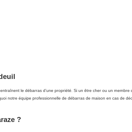
deuil
traînent le débarras d’une propriété. Si un être cher ou un membre de l
uoi notre équipe professionnelle de débarras de maison en cas de décè
araze ?