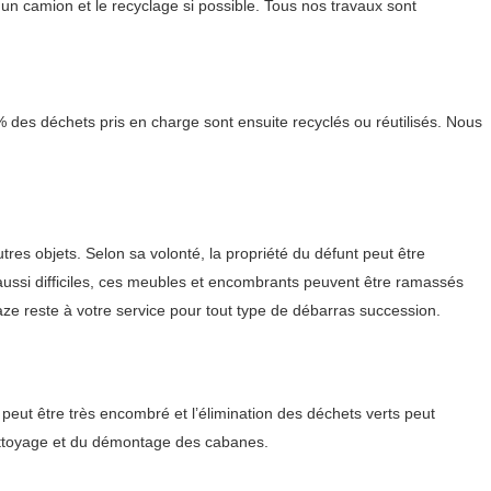
un camion et le recyclage si possible. Tous nos travaux sont
% des déchets pris en charge sont ensuite recyclés ou réutilisés. Nous
res objets. Selon sa volonté, la propriété du défunt peut être
aussi difficiles, ces meubles et encombrants peuvent être ramassés
ze reste à votre service pour tout type de débarras succession.
ut être très encombré et l’élimination des déchets verts peut
nettoyage et du démontage des cabanes.