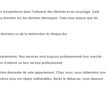
s d’expérience dans l’industrie des déchets et du recyclage. Cela
 directive sur les déchets électriques. Cela vous assure que les
s données ou de la destruction du disque dur.
partements. Nos services sont toujours professionnels bon marché.
n d’obtenir un bon service professionnel.
votre demande de vide appartement. Chez nous, vous obtiendrez une
ons tous vos objets indésirables. Après le débarras, nous laissons