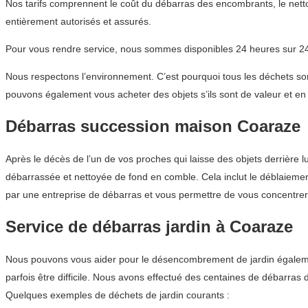
Nos tarifs comprennent le coût du débarras des encombrants, le netto
entièrement autorisés et assurés.
Pour vous rendre service, nous sommes disponibles 24 heures sur 24,
Nous respectons l’environnement. C’est pourquoi tous les déchets sont
pouvons également vous acheter des objets s’ils sont de valeur et en 
Débarras succession maison Coaraze
Après le décès de l’un de vos proches qui laisse des objets derrière l
débarrassée et nettoyée de fond en comble. Cela inclut le déblaiemen
par une entreprise de débarras et vous permettre de vous concentrer 
Service de débarras jardin à Coaraze
Nous pouvons vous aider pour le désencombrement de jardin également
parfois être difficile. Nous avons effectué des centaines de débarr
Quelques exemples de déchets de jardin courants :