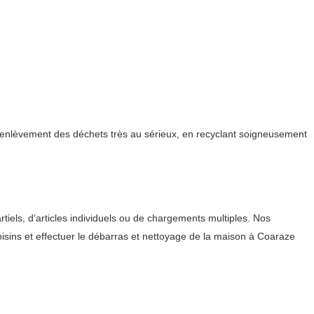
l’enlèvement des déchets très au sérieux, en recyclant soigneusement
els, d’articles individuels ou de chargements multiples. Nos
oisins et effectuer le débarras et nettoyage de la maison à Coaraze