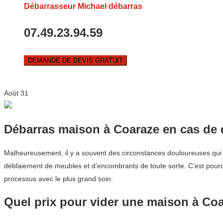
Débarrasseur Michael débarras
07.49.23.94.59
DEMANDE DE DEVIS GRATUIT
Août
31
Débarras maison à Coaraze en cas de 
Malheureusement, il y a souvent des circonstances douloureuses qui en
déblaiement de meubles et d’encombrants de toute sorte. C’est pourq
processus avec le plus grand soin.
Quel prix pour vider une maison à Co