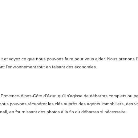
uit et voyez ce que nous pouvons faire pour vous aider. Nous prenons 
vant l’envronnement tout en faisant des économies.
vence-Alpes-Côte d’Azur, qu’il s’agisse de débarras complets ou parti
, nous pouvons récupérer les clés auprès des agents immobiliers, des v
ail, en fournissant des photos à la fin du débarras si nécessaire.