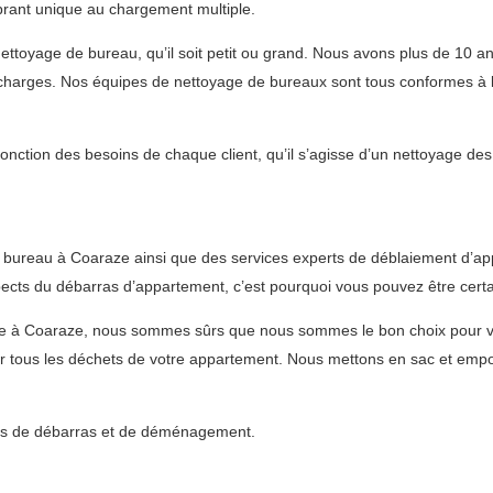
brant unique au chargement multiple.
ettoyage de bureau, qu’il soit petit ou grand. Nous avons plus de 10 an
décharges. Nos équipes de nettoyage de bureaux sont tous conformes à la
fonction des besoins de chaque client, qu’il s’agisse d’un nettoyage de
 bureau à Coaraze ainsi que des services experts de déblaiement d’ap
cts du débarras d’appartement, c’est pourquoi vous pouvez être certai
ble à Coaraze, nous sommes sûrs que nous sommes le bon choix pour 
 tous les déchets de votre appartement. Nous mettons en sac et emport
vices de débarras et de déménagement.