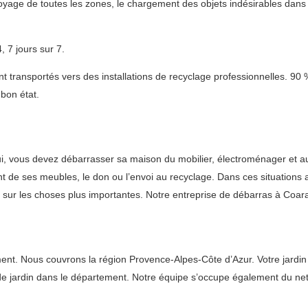
yage de toutes les zones, le chargement des objets indésirables dans 
 7 jours sur 7.
 transportés vers des installations de recyclage professionnelles. 90 
bon état.
ui, vous devez débarrasser sa maison du mobilier, électroménager et aut
t de ses meubles, le don ou l’envoi au recyclage. Dans ces situations 
sur les choses plus importantes. Notre entreprise de débarras à Coara
. Nous couvrons la région Provence-Alpes-Côte d’Azur. Votre jardin pe
as de jardin dans le département. Notre équipe s’occupe également du 