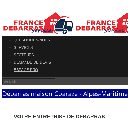
QUI SOMMES-NOUS
SERVICES
SECTEURS
DEMANDE DE DEVIS
ESPACE PRO
Débarras maison Coaraze - Alpes-Maritime
VOTRE ENTREPRISE DE DEBARRAS