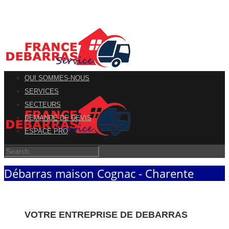
QUI SOMMES-NOUS
SERVICES
SECTEURS
DEMANDE DE DEVIS
ESPACE PRO
Débarras maison Cognac - Charente
VOTRE ENTREPRISE DE DEBARRAS