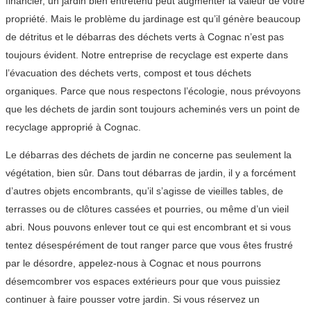
financier, un jardin bien entretenu peut augmenter la valeur de votre
propriété. Mais le problème du jardinage est qu’il génère beaucoup
de détritus et le débarras des déchets verts à Cognac n’est pas
toujours évident. Notre entreprise de recyclage est experte dans
l’évacuation des déchets verts, compost et tous déchets
organiques. Parce que nous respectons l’écologie, nous prévoyons
que les déchets de jardin sont toujours acheminés vers un point de
recyclage approprié à Cognac.
Le débarras des déchets de jardin ne concerne pas seulement la
végétation, bien sûr. Dans tout débarras de jardin, il y a forcément
d’autres objets encombrants, qu’il s’agisse de vieilles tables, de
terrasses ou de clôtures cassées et pourries, ou même d’un vieil
abri. Nous pouvons enlever tout ce qui est encombrant et si vous
tentez désespérément de tout ranger parce que vous êtes frustré
par le désordre, appelez-nous à Cognac et nous pourrons
désemcombrer vos espaces extérieurs pour que vous puissiez
continuer à faire pousser votre jardin. Si vous réservez un