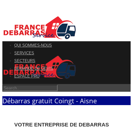
QUI SOMMES-NOUS
SERVICES
SECTEURS
DEMANDE DE DEVIS
ESPACE PRO
Débarras gratuit Coingt - Aisne
VOTRE ENTREPRISE DE DEBARRAS