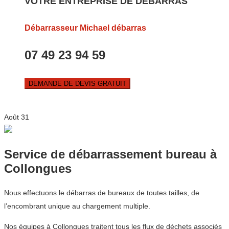
VOTRE ENTREPRISE DE DEBARRAS
Débarrasseur Michael débarras
07 49 23 94 59
DEMANDE DE DEVIS GRATUIT
Août
31
Service de débarrassement bureau à
Collongues
Nous effectuons le débarras de bureaux de toutes tailles, de
l’encombrant unique au chargement multiple.
Nos équipes à Collongues traitent tous les flux de déchets associés