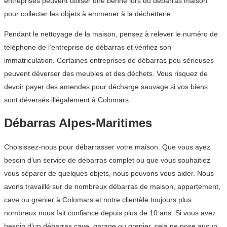
entreprises peuvent utiliser une benne lors du débarras maison
pour collecter les objets à emmener à la déchetterie.
Pendant le nettoyage de la maison, pensez à relever le numéro de
téléphone de l’entreprise de débarras et vérifiez son
immatriculation. Certaines entreprises de débarras peu sérieuses
peuvent déverser des meubles et des déchets. Vous risquez de
devoir payer des amendes pour décharge sauvage si vos biens
sont déversés illégalement à Colomars.
Débarras Alpes-Maritimes
Choisissez-nous pour débarrasser votre maison. Que vous ayez
besoin d’un service de débarras complet ou que vous souhaitiez
vous séparer de quelques objets, nous pouvons vous aider. Nous
avons travaillé sur de nombreux débarras de maison, appartement,
cave ou grenier à Colomars et notre clientèle toujours plus
nombreux nous fait confiance depuis plus de 10 ans. Si vous avez
besoin d’un débarras cave, garage ou grenier, cela ne pose aucun