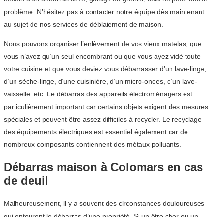
problème. N’hésitez pas à contacter notre équipe dès maintenant
au sujet de nos services de déblaiement de maison.
Nous pouvons organiser l’enlèvement de vos vieux matelas, que
vous n’ayez qu’un seul encombrant ou que vous ayez vidé toute
votre cuisine et que vous deviez vous débarrasser d’un lave-linge,
d’un sèche-linge, d’une cuisinière, d’un micro-ondes, d’un lave-
vaisselle, etc. Le débarras des appareils électroménagers est
particulièrement important car certains objets exigent des mesures
spéciales et peuvent être assez difficiles à recycler. Le recyclage
des équipements électriques est essentiel également car de
nombreux composants contiennent des métaux polluants.
Débarras maison à Colomars en cas
de deuil
Malheureusement, il y a souvent des circonstances douloureuses
qui entourent le débarras d’une propriété. Si un être cher ou un