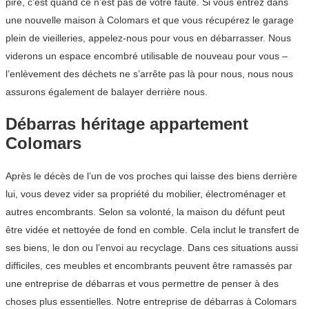
pire, c’est quand ce n’est pas de votre faute. Si vous entrez dans
une nouvelle maison à Colomars et que vous récupérez le garage
plein de vieilleries, appelez-nous pour vous en débarrasser. Nous
viderons un espace encombré utilisable de nouveau pour vous –
l’enlèvement des déchets ne s’arrête pas là pour nous, nous nous
assurons également de balayer derrière nous.
Débarras héritage appartement
Colomars
Après le décès de l’un de vos proches qui laisse des biens derrière
lui, vous devez vider sa propriété du mobilier, électroménager et
autres encombrants. Selon sa volonté, la maison du défunt peut
être vidée et nettoyée de fond en comble. Cela inclut le transfert de
ses biens, le don ou l’envoi au recyclage. Dans ces situations aussi
difficiles, ces meubles et encombrants peuvent être ramassés par
une entreprise de débarras et vous permettre de penser à des
choses plus essentielles. Notre entreprise de débarras à Colomars