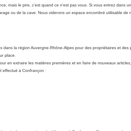
nce, mais le pire, c’est quand ce n’est pas vous. Si vous entrez dans
 garage ou de la cave. Nous viderons un espace encombré utilisable de 
s dans la région Auvergne-Rhône-Alpes pour des propriétaires et des p
ur place.
pour en extraire les matières premières et en faire de nouveaux articles
t effectué à Confrançon :