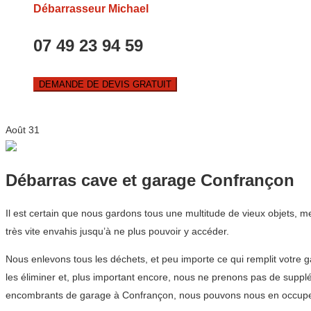
Débarrasseur Michael
07 49 23 94 59
DEMANDE DE DEVIS GRATUIT
Août
31
Débarras cave et garage Confrançon
Il est certain que nous gardons tous une multitude de vieux objets, 
très vite envahis jusqu’à ne plus pouvoir y accéder.
Nous enlevons tous les déchets, et peu importe ce qui remplit votre 
les éliminer et, plus important encore, nous ne prenons pas de supp
encombrants de garage à Confrançon, nous pouvons nous en occuper