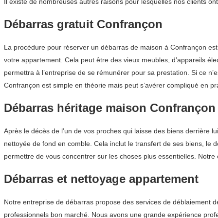
Il existe de nombreuses autres raisons pour lesquelles nos clients o
Débarras gratuit Confrançon
La procédure pour réserver un débarras de maison à Confrançon est 
votre appartement. Cela peut être des vieux meubles, d’appareils élect
permettra à l’entreprise de se rémunérer pour sa prestation. Si ce n
Confrançon est simple en théorie mais peut s’avérer compliqué en pra
Débarras héritage maison Confrançon
Après le décès de l’un de vos proches qui laisse des biens derrière lu
nettoyée de fond en comble. Cela inclut le transfert de ses biens, le 
permettre de vous concentrer sur les choses plus essentielles. Notre
Débarras et nettoyage appartement
Notre entreprise de débarras propose des services de déblaiement de
professionnels bon marché. Nous avons une grande expérience profess