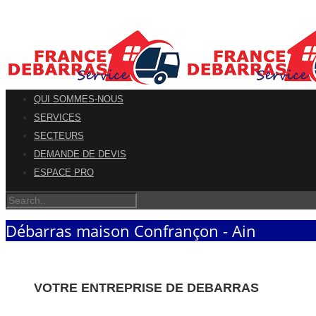
QUI SOMMES-NOUS
SERVICES
SECTEURS
DEMANDE DE DEVIS
ESPACE PRO
Débarras maison Confrançon - Ain
VOTRE ENTREPRISE DE DEBARRAS