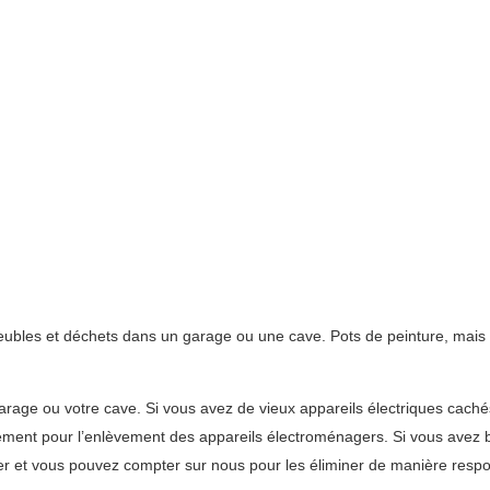
meubles et déchets dans un garage ou une cave. Pots de peinture, mais 
garage ou votre cave. Si vous avez de vieux appareils électriques cach
lément pour l’enlèvement des appareils électroménagers. Si vous avez 
 et vous pouvez compter sur nous pour les éliminer de manière respo