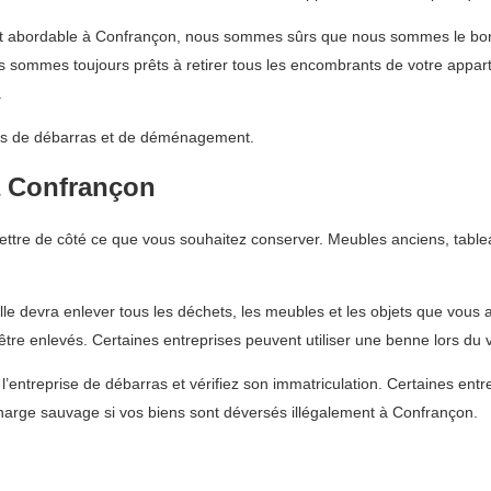
e et abordable à Confrançon, nous sommes sûrs que nous sommes le bo
s sommes toujours prêts à retirer tous les encombrants de votre appa
.
vices de débarras et de déménagement.
à Confrançon
tre de côté ce que vous souhaitez conserver. Meubles anciens, tableau
Elle devra enlever tous les déchets, les meubles et les objets que vous
 être enlevés. Certaines entreprises peuvent utiliser une benne lors du 
’entreprise de débarras et vérifiez son immatriculation. Certaines en
arge sauvage si vos biens sont déversés illégalement à Confrançon.