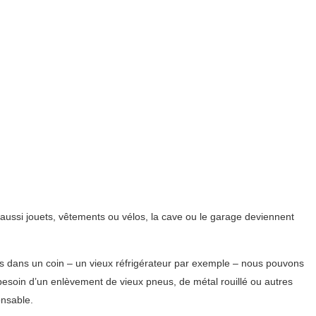
aussi jouets, vêtements ou vélos, la cave ou le garage deviennent
és dans un coin – un vieux réfrigérateur par exemple – nous pouvons
besoin d’un enlèvement de vieux pneus, de métal rouillé ou autres
nsable.