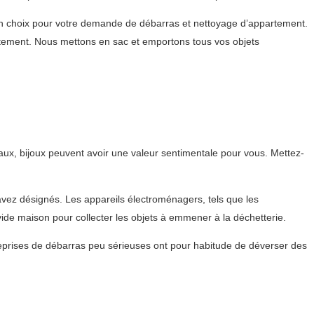
n choix pour votre demande de débarras et nettoyage d’appartement.
rtement. Nous mettons en sac et emportons tous vos objets
x, bijoux peuvent avoir une valeur sentimentale pour vous. Mettez-
 avez désignés. Les appareils électroménagers, tels que les
vide maison pour collecter les objets à emmener à la déchetterie.
treprises de débarras peu sérieuses ont pour habitude de déverser des