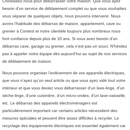
Choisissez-nous pour débarrasser votre maison. Que vous ayez
besoin d’un service de déblaiement complet ou que vous souhaitiez
vous séparer de quelques objets, nous pouvons intervenir. Nous
avons l’habitude des débarras de maison, appartement, cave ou
grenier à Contest et notre clientèle toujours plus nombreux nous
font confiance depuis plus de 10 ans. Si vous avez besoin d’un
débarras cave, garage ou grenier, cela n’est pas un souci. N’hésitez
pas à appeler notre équipe dès aujourd’hui au sujet de nos services
de déblaiement de maison.
Nous pouvons organiser l’enlèvement de vos appareils électriques,
que vous n’ayez qu’un seul article ou que vous ayez vidé tout votre
intérieur et que vous deviez vous débarrasser d’un lave-linge, d’un
sèche-linge, d’une cuisinière, d’un micro-ondes, d’un lave-vaisselle,
etc. Le débarras des appareils électroménagers est
particulièrement important car certains articles nécessitent des
mesures spéciales et peuvent être assez difficiles à recycler. Le
recyclage des équipements électriques est essentiel également car