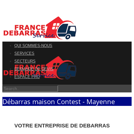
QUI SOMMES-NOUS
SERVICES
SECTEURS
DEMANDE DE DEVIS
ESPACE PRO
Débarras maison Contest - Mayenne
VOTRE ENTREPRISE DE DEBARRAS