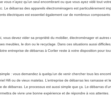
e vous n’ayez qu’un seul encombrant ou que vous ayez vidé tout votre 
 etc. Le débarras des appareils électroménagers est particulièrement imp
ents électriques est essentiel également car de nombreux composants 
 lui, vous devez vider sa propriété du mobilier, électroménager et aut
ses meubles, le don ou le recyclage. Dans ces situations aussi difficil
otre entreprise de débarras à Corlier reste à votre disposition pour to
s simple : vous demandez à quelqu’un de venir chercher tous les encom
iel Hifi ou de vieux matelas. L’entreprise de débarras les ramasse et le
vice de débarras. Le processus est aussi simple que ça. Le débarras d’u
rmettra de vivre une bonne expérience et de répondre à vos attentes.