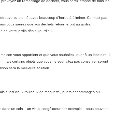
us prévoyez un ramassage de déchets, vous serez étonné de tous les
 retrouverez bientôt avec beaucoup d’herbe à éliminer. Ce n’est pas
insi vous saurez que vos déchets retourneront au jardin.
de votre jardin dès aujourd’hui !
aison vous appartient et que vous souhaitez louer à un locataire. Il
ier, mais certains objets que vous ne souhaitez pas conserver seront
ison sera la meilleure solution.
 mais aussi vieux rouleaux de moquette, jouets endommagés ou
gés dans un coin – un vieux congélateur par exemple – nous pouvons