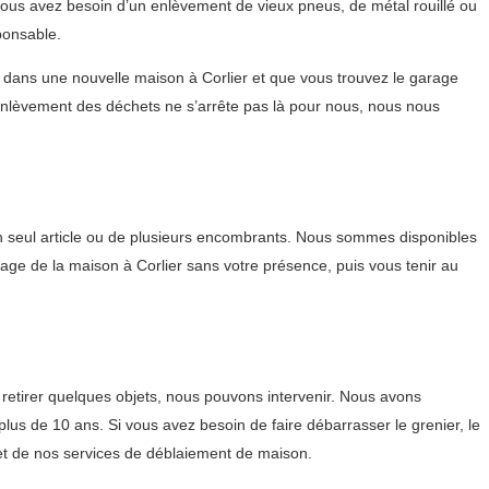
ous avez besoin d’un enlèvement de vieux pneus, de métal rouillé ou
ponsable.
z dans une nouvelle maison à Corlier et que vous trouvez le garage
enlèvement des déchets ne s’arrête pas là pour nous, nous nous
n seul article ou de plusieurs encombrants. Nous sommes disponibles
yage de la maison à Corlier sans votre présence, puis vous tenir au
etirer quelques objets, nous pouvons intervenir. Nous avons
lus de 10 ans. Si vous avez besoin de faire débarrasser le grenier, le
et de nos services de déblaiement de maison.