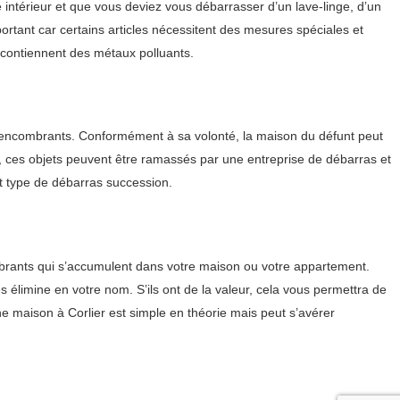
intérieur et que vous deviez vous débarrasser d’un lave-linge, d’un
ortant car certains articles nécessitent des mesures spéciales et
contiennent des métaux polluants.
res encombrants. Conformément à sa volonté, la maison du défunt peut
es, ces objets peuvent être ramassés par une entreprise de débarras et
ut type de débarras succession.
brants qui s’accumulent dans votre maison ou votre appartement.
s élimine en votre nom. S’ils ont de la valeur, cela vous permettra de
ne maison à Corlier est simple en théorie mais peut s’avérer