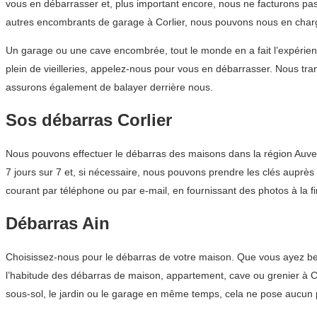
vous en débarrasser et, plus important encore, nous ne facturons pa
autres encombrants de garage à Corlier, nous pouvons nous en charg
Un garage ou une cave encombrée, tout le monde en a fait l’expérienc
plein de vieilleries, appelez-nous pour vous en débarrasser. Nous t
assurons également de balayer derrière nous.
Sos débarras Corlier
Nous pouvons effectuer le débarras des maisons dans la région Auver
7 jours sur 7 et, si nécessaire, nous pouvons prendre les clés auprès
courant par téléphone ou par e-mail, en fournissant des photos à la f
Débarras Ain
Choisissez-nous pour le débarras de votre maison. Que vous ayez bes
l’habitude des débarras de maison, appartement, cave ou grenier à Cor
sous-sol, le jardin ou le garage en même temps, cela ne pose aucun 