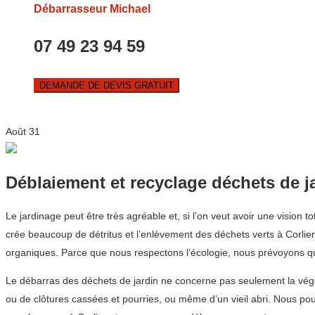
Débarrasseur Michael
07 49 23 94 59
DEMANDE DE DEVIS GRATUIT
Août
31
Déblaiement et recyclage déchets de j
Le jardinage peut être très agréable et, si l’on veut avoir une vision 
crée beaucoup de détritus et l’enlèvement des déchets verts à Corlier 
organiques. Parce que nous respectons l’écologie, nous prévoyons que 
Le débarras des déchets de jardin ne concerne pas seulement la végéta
ou de clôtures cassées et pourries, ou même d’un vieil abri. Nous po