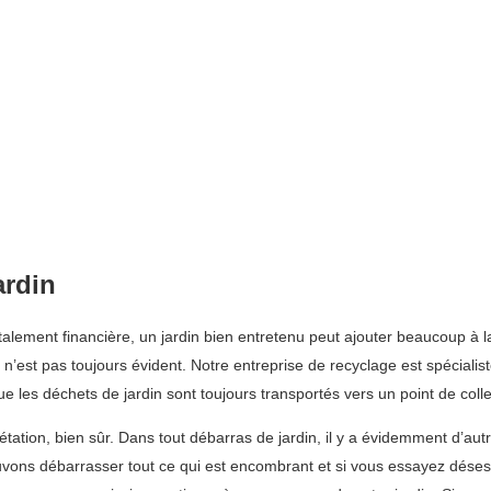
ardin
totalement financière, un jardin bien entretenu peut ajouter beaucoup à l
n’est pas toujours évident. Notre entreprise de recyclage est spécialis
les déchets de jardin sont toujours transportés vers un point de colle
tion, bien sûr. Dans tout débarras de jardin, il y a évidemment d’autre
uvons débarrasser tout ce qui est encombrant et si vous essayez déses