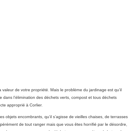
a valeur de votre propriété. Mais le problème du jardinage est qu’il
te dans l’élimination des déchets verts, compost et tous déchets
cte approprié à Corlier.
s objets encombrants, qu’il s’agisse de vieilles chaises, de terrasses
pérément de tout ranger mais que vous êtes horrifié par le désordre,