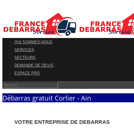
QUI SOMMES-NOUS
SERVICES
SECTEURS
DEMANDE DE DEVIS
ESPACE PRO
Débarras gratuit Corlier - Ain
VOTRE ENTREPRISE DE DEBARRAS