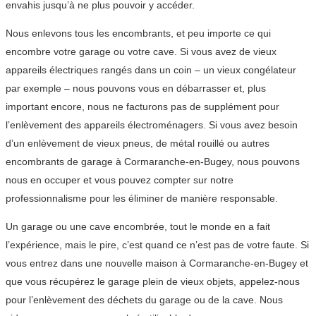
envahis jusqu’à ne plus pouvoir y accéder.
Nous enlevons tous les encombrants, et peu importe ce qui
encombre votre garage ou votre cave. Si vous avez de vieux
appareils électriques rangés dans un coin – un vieux congélateur
par exemple – nous pouvons vous en débarrasser et, plus
important encore, nous ne facturons pas de supplément pour
l’enlèvement des appareils électroménagers. Si vous avez besoin
d’un enlèvement de vieux pneus, de métal rouillé ou autres
encombrants de garage à Cormaranche-en-Bugey, nous pouvons
nous en occuper et vous pouvez compter sur notre
professionnalisme pour les éliminer de manière responsable.
Un garage ou une cave encombrée, tout le monde en a fait
l’expérience, mais le pire, c’est quand ce n’est pas de votre faute. Si
vous entrez dans une nouvelle maison à Cormaranche-en-Bugey et
que vous récupérez le garage plein de vieux objets, appelez-nous
pour l’enlèvement des déchets du garage ou de la cave. Nous