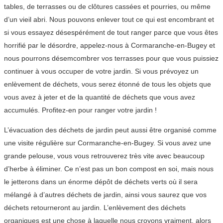
tables, de terrasses ou de clôtures cassées et pourries, ou même
d’un vieil abri. Nous pouvons enlever tout ce qui est encombrant et
si vous essayez désespérément de tout ranger parce que vous êtes
horrifié par le désordre, appelez-nous à Cormaranche-en-Bugey et
nous pourrons désemcombrer vos terrasses pour que vous puissiez
continuer à vous occuper de votre jardin. Si vous prévoyez un
enlèvement de déchets, vous serez étonné de tous les objets que
vous avez à jeter et de la quantité de déchets que vous avez
accumulés. Profitez-en pour ranger votre jardin !
L’évacuation des déchets de jardin peut aussi être organisé comme
une visite régulière sur Cormaranche-en-Bugey. Si vous avez une
grande pelouse, vous vous retrouverez très vite avec beaucoup
d’herbe à éliminer. Ce n’est pas un bon compost en soi, mais nous
le jetterons dans un énorme dépôt de déchets verts où il sera
mélangé à d’autres déchets de jardin, ainsi vous saurez que vos
déchets retourneront au jardin. L’enlèvement des déchets
organiques est une chose à laquelle nous croyons vraiment, alors