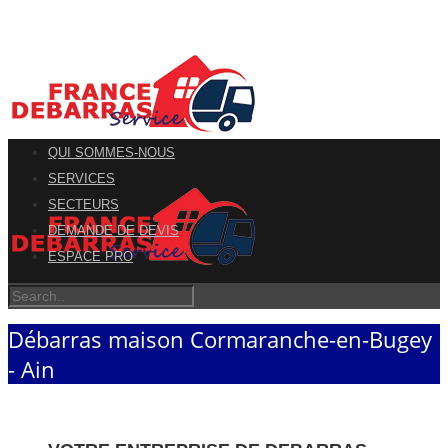
QUI SOMMES-NOUS
SERVICES
SECTEURS
DEMANDE DE DEVIS
ESPACE PRO
Débarras maison Cormaranche-en-Bugey
- Ain