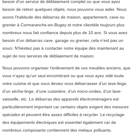
besoin d’un service de déblaiement complet ou que vous ayez
besoin de retirer quelques objets, nous pouvons vous aider. Nous
avons l’habitude des débarras de maison, appartement, cave ou
grenier à Cormaranche-en-Bugey et notre clientèle toujours plus
nombreux nous fait confiance depuis plus de 10 ans. Si vous avez
besoin d’un débarras cave, garage ou grenier, cela n’est pas un
souci. N’hésitez pas à contacter notre équipe dès maintenant au
sujet de nos services de déblaiement de maison.
Nous pouvons organiser l’enlèvement de vos meubles anciens, que
vous n’ayez qu’un seul encombrant ou que vous ayez vidé toute
votre cuisine et que vous deviez vous débarrasser d’un lave-linge,
d’un sèche-linge, d’une cuisinière, d’un micro-ondes, d’un lave-
vaisselle, etc. Le débarras des appareils électroménagers est
particulièrement important car certains objets exigent des mesures
spéciales et peuvent être assez difficiles à recycler. Le recyclage
des équipements électriques est essentiel également car de
nombreux composants contiennent des métaux polluants.