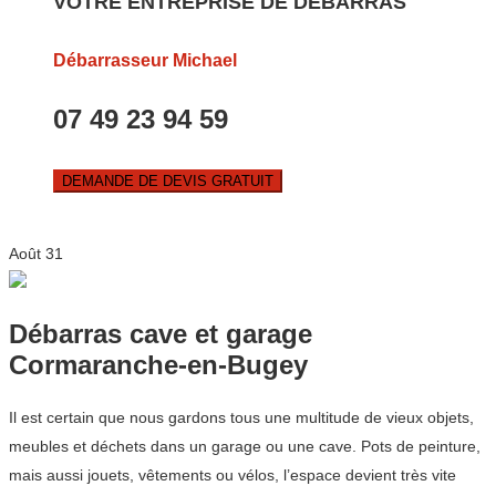
VOTRE ENTREPRISE DE DEBARRAS
Débarrasseur Michael
07 49 23 94 59
DEMANDE DE DEVIS GRATUIT
Août
31
Débarras cave et garage
Cormaranche-en-Bugey
Il est certain que nous gardons tous une multitude de vieux objets,
meubles et déchets dans un garage ou une cave. Pots de peinture,
mais aussi jouets, vêtements ou vélos, l’espace devient très vite