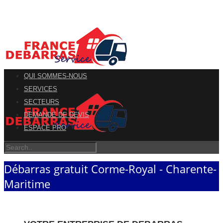
QUI SOMMES-NOUS
SERVICES
SECTEURS
DEMANDE DE DEVIS
ESPACE PRO
Débarras gratuit Corme-Royal - Charente-
Maritime