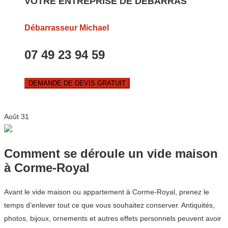
VOTRE ENTREPRISE DE DEBARRAS
Débarrasseur Michael
07 49 23 94 59
DEMANDE DE DEVIS GRATUIT
Août
31
Comment se déroule un vide maison
à Corme-Royal
Avant le vide maison ou appartement à Corme-Royal, prenez le
temps d’enlever tout ce que vous souhaitez conserver. Antiquités,
photos, bijoux, ornements et autres effets personnels peuvent avoir