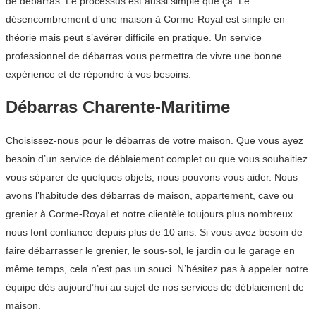
de débarras. Le processus est aussi simple que ça. Le
désencombrement d’une maison à Corme-Royal est simple en
théorie mais peut s’avérer difficile en pratique. Un service
professionnel de débarras vous permettra de vivre une bonne
expérience et de répondre à vos besoins.
Débarras Charente-Maritime
Choisissez-nous pour le débarras de votre maison. Que vous ayez
besoin d’un service de déblaiement complet ou que vous souhaitiez
vous séparer de quelques objets, nous pouvons vous aider. Nous
avons l’habitude des débarras de maison, appartement, cave ou
grenier à Corme-Royal et notre clientèle toujours plus nombreux
nous font confiance depuis plus de 10 ans. Si vous avez besoin de
faire débarrasser le grenier, le sous-sol, le jardin ou le garage en
même temps, cela n’est pas un souci. N’hésitez pas à appeler notre
équipe dès aujourd’hui au sujet de nos services de déblaiement de
maison.