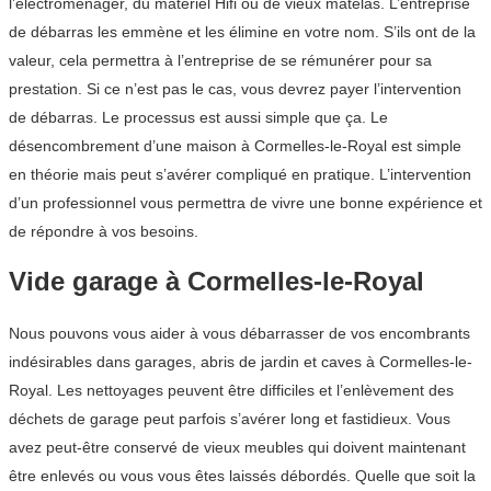
l’électroménager, du matériel Hifi ou de vieux matelas. L’entreprise
de débarras les emmène et les élimine en votre nom. S’ils ont de la
valeur, cela permettra à l’entreprise de se rémunérer pour sa
prestation. Si ce n’est pas le cas, vous devrez payer l’intervention
de débarras. Le processus est aussi simple que ça. Le
désencombrement d’une maison à Cormelles-le-Royal est simple
en théorie mais peut s’avérer compliqué en pratique. L’intervention
d’un professionnel vous permettra de vivre une bonne expérience et
de répondre à vos besoins.
Vide garage à Cormelles-le-Royal
Nous pouvons vous aider à vous débarrasser de vos encombrants
indésirables dans garages, abris de jardin et caves à Cormelles-le-
Royal. Les nettoyages peuvent être difficiles et l’enlèvement des
déchets de garage peut parfois s’avérer long et fastidieux. Vous
avez peut-être conservé de vieux meubles qui doivent maintenant
être enlevés ou vous vous êtes laissés débordés. Quelle que soit la