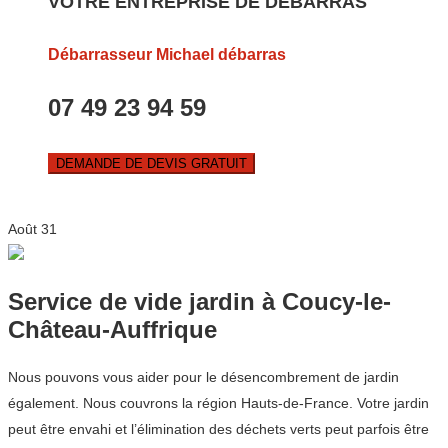
VOTRE ENTREPRISE DE DEBARRAS
Débarrasseur Michael débarras
07 49 23 94 59
DEMANDE DE DEVIS GRATUIT
Août
31
Service de vide jardin à Coucy-le-
Château-Auffrique
Nous pouvons vous aider pour le désencombrement de jardin
également. Nous couvrons la région Hauts-de-France. Votre jardin
peut être envahi et l’élimination des déchets verts peut parfois être