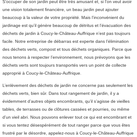
S’occuper de son jardin peut être très amusant et, si l’on veut avoir
une vision totalement financière, un beau jardin peut ajouter
beaucoup à la valeur de votre propriété. Mais l’inconvénient du
jardinage est qu’il génère beaucoup de détritus et l’évacuation des
déchets de jardin à Coucy-le-Château-Auffrique n’est pas toujours
facile. Notre entreprise de débarras est experte dans l’élimination
des déchets verts, compost et tous déchets organiques. Parce que
nous tenons à respecter l’environnement, nous prévoyons que les
déchets verts sont toujours transportés vers un point de collecte
approprié à Coucy-le-Château-Auffrique.
L’enlèvement des déchets de jardin ne concerne pas seulement les
déchets verts, bien sûr. Dans tout rangement de jardin, il y a
évidemment d’autres objets encombrants, qu’il s’agisse de vieilles
tables, de terrasses ou de clôtures cassées et pourries, ou même
d’un vieil abri. Nous pouvons enlever tout ce qui est encombrant et
si vous tentez désespérément de tout ranger parce que vous êtes
frustré par le désordre, appelez-nous à Coucy-le-Château-Auffrique