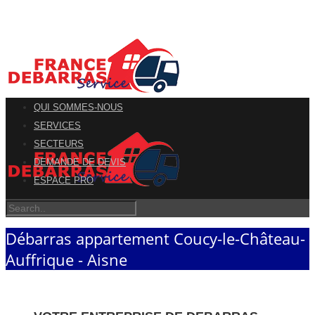
QUI SOMMES-NOUS
SERVICES
SECTEURS
DEMANDE DE DEVIS
ESPACE PRO
Débarras appartement Coucy-le-Château-
Auffrique - Aisne