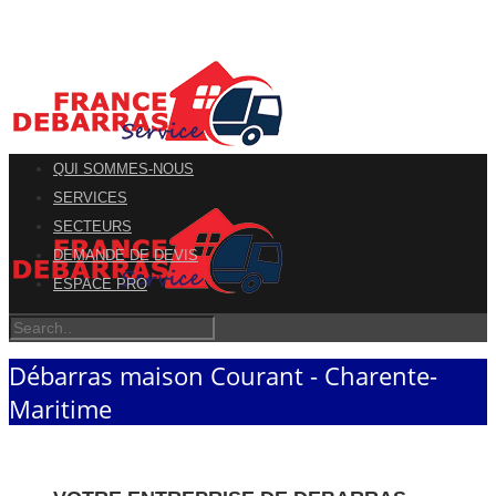
QUI SOMMES-NOUS
SERVICES
SECTEURS
DEMANDE DE DEVIS
ESPACE PRO
Débarras maison Courant - Charente-
Maritime