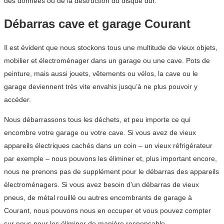
des données ou de la destruction du disque dur.
Débarras cave et garage Courant
Il est évident que nous stockons tous une multitude de vieux objets,
mobilier et électroménager dans un garage ou une cave. Pots de
peinture, mais aussi jouets, vêtements ou vélos, la cave ou le
garage deviennent très vite envahis jusqu’à ne plus pouvoir y
accéder.
Nous débarrassons tous les déchets, et peu importe ce qui
encombre votre garage ou votre cave. Si vous avez de vieux
appareils électriques cachés dans un coin – un vieux réfrigérateur
par exemple – nous pouvons les éliminer et, plus important encore,
nous ne prenons pas de supplément pour le débarras des appareils
électroménagers. Si vous avez besoin d’un débarras de vieux
pneus, de métal rouillé ou autres encombrants de garage à
Courant, nous pouvons nous en occuper et vous pouvez compter
sur nous pour les éliminer de manière responsable.