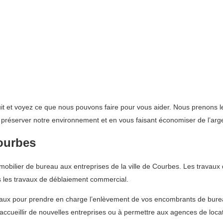
it et voyez ce que nous pouvons faire pour vous aider. Nous prenons le
à préserver notre environnement et en vous faisant économiser de l’arg
ourbes
bilier de bureau aux entreprises de la ville de Courbes. Les travaux de
les travaux de déblaiement commercial.
eaux pour prendre en charge l’enlèvement de vos encombrants de burea
à accueillir de nouvelles entreprises ou à permettre aux agences de lo