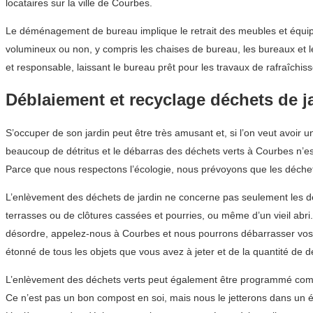
locataires sur la ville de Courbes.
Le déménagement de bureau implique le retrait des meubles et équipe
volumineux ou non, y compris les chaises de bureau, les bureaux et
et responsable, laissant le bureau prêt pour les travaux de rafraîchis
Déblaiement et recyclage déchets de j
S’occuper de son jardin peut être très amusant et, si l’on veut avoir 
beaucoup de détritus et le débarras des déchets verts à Courbes n’est
Parce que nous respectons l’écologie, nous prévoyons que les déchets
L’enlèvement des déchets de jardin ne concerne pas seulement les déch
terrasses ou de clôtures cassées et pourries, ou même d’un vieil abr
désordre, appelez-nous à Courbes et nous pourrons débarrasser vos 
étonné de tous les objets que vous avez à jeter et de la quantité de d
L’enlèvement des déchets verts peut également être programmé comme
Ce n’est pas un bon compost en soi, mais nous le jetterons dans un é