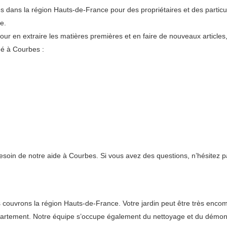
 dans la région Hauts-de-France pour des propriétaires et des particu
e.
pour en extraire les matières premières et en faire de nouveaux articles
ué à Courbes :
besoin de notre aide à Courbes. Si vous avez des questions, n’hésitez p
uvrons la région Hauts-de-France. Votre jardin peut être très encombré 
épartement. Notre équipe s’occupe également du nettoyage et du démo