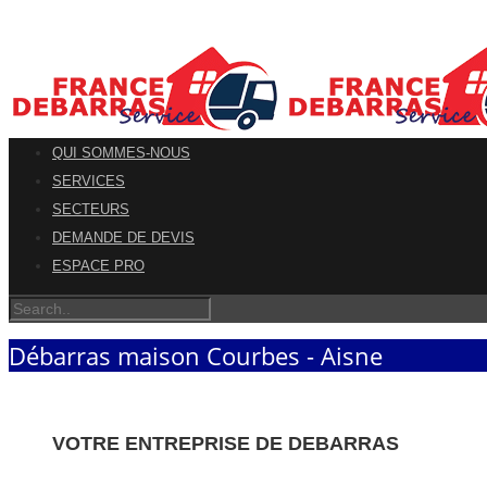
QUI SOMMES-NOUS
SERVICES
SECTEURS
DEMANDE DE DEVIS
ESPACE PRO
Débarras maison Courbes - Aisne
VOTRE ENTREPRISE DE DEBARRAS