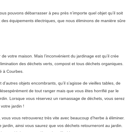
s pouvons débarrasser à peu près n’importe quel objet qu’il soit
t des équipements électriques, que nous éliminons de manière sûre
 de votre maison. Mais l’inconvénient du jardinage est qu’il crée
’élimination des déchets verts, compost et tous déchets organiques.
ié à Courbes.
’autres objets encombrants, qu’il s’agisse de vieilles tables, de
désespérément de tout ranger mais que vous êtes horrifié par le
ardin. Lorsque vous réservez un ramassage de déchets, vous serez
votre jardin !
vous vous retrouverez très vite avec beaucoup d’herbe à éliminer.
jardin, ainsi vous saurez que vos déchets retourneront au jardin.