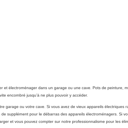
lier et électroménager dans un garage ou une cave. Pots de peinture,
 vite encombré jusqu’à ne plus pouvoir y accéder.
tre garage ou votre cave. Si vous avez de vieux appareils électriques 
s de supplément pour le débarras des appareils électroménagers. Si vo
ger et vous pouvez compter sur notre professionnalisme pour les éli