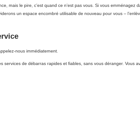
ence, mais le pire, c’est quand ce n’est pas vous. Si vous emménagez
 viderons un espace encombré utilisable de nouveau pour vous – l’enlè
ervice
 appelez-nous immédiatement.
 services de débarras rapides et fiables, sans vous déranger. Vous av