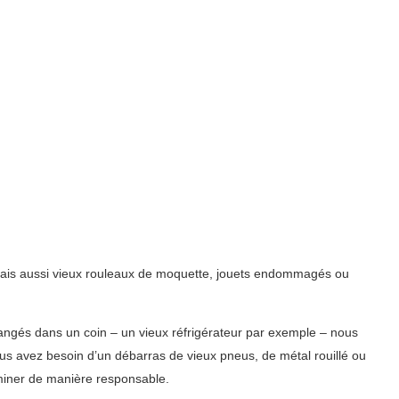
 mais aussi vieux rouleaux de moquette, jouets endommagés ou
rangés dans un coin – un vieux réfrigérateur par exemple – nous
us avez besoin d’un débarras de vieux pneus, de métal rouillé ou
miner de manière responsable.