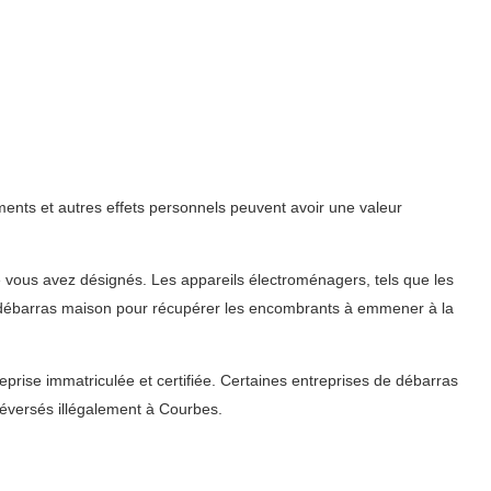
ents et autres effets personnels peuvent avoir une valeur
ue vous avez désignés. Les appareils électroménagers, tels que les
 du débarras maison pour récupérer les encombrants à emmener à la
eprise immatriculée et certifiée. Certaines entreprises de débarras
éversés illégalement à Courbes.