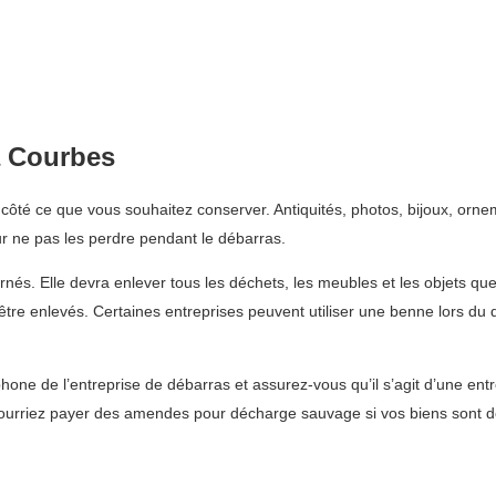
à Courbes
té ce que vous souhaitez conserver. Antiquités, photos, bijoux, ornem
r ne pas les perdre pendant le débarras.
rnés. Elle devra enlever tous les déchets, les meubles et les objets q
t être enlevés. Certaines entreprises peuvent utiliser une benne lors
one de l’entreprise de débarras et assurez-vous qu’il s’agit d’une entr
ourriez payer des amendes pour décharge sauvage si vos biens sont d