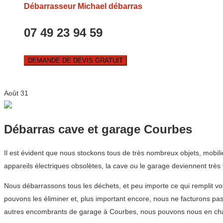
Débarrasseur Michael débarras
07 49 23 94 59
DEMANDE DE DEVIS GRATUIT
Août
31
Débarras cave et garage Courbes
Il est évident que nous stockons tous de très nombreux objets, mobi
appareils électriques obsolètes, la cave ou le garage deviennent très
Nous débarrassons tous les déchets, et peu importe ce qui remplit vo
pouvons les éliminer et, plus important encore, nous ne facturons pa
autres encombrants de garage à Courbes, nous pouvons nous en char