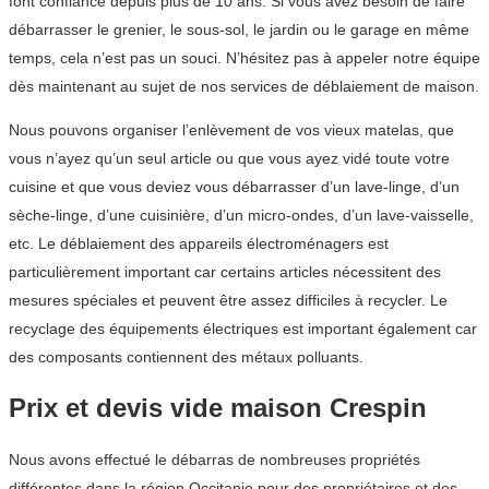
font confiance depuis plus de 10 ans. Si vous avez besoin de faire
débarrasser le grenier, le sous-sol, le jardin ou le garage en même
temps, cela n’est pas un souci. N’hésitez pas à appeler notre équipe
dès maintenant au sujet de nos services de déblaiement de maison.
Nous pouvons organiser l’enlèvement de vos vieux matelas, que
vous n’ayez qu’un seul article ou que vous ayez vidé toute votre
cuisine et que vous deviez vous débarrasser d’un lave-linge, d’un
sèche-linge, d’une cuisinière, d’un micro-ondes, d’un lave-vaisselle,
etc. Le déblaiement des appareils électroménagers est
particulièrement important car certains articles nécessitent des
mesures spéciales et peuvent être assez difficiles à recycler. Le
recyclage des équipements électriques est important également car
des composants contiennent des métaux polluants.
Prix et devis vide maison Crespin
Nous avons effectué le débarras de nombreuses propriétés
différentes dans la région Occitanie pour des propriétaires et des