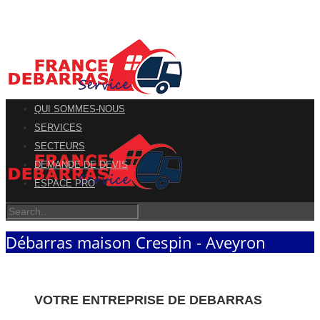
QUI SOMMES-NOUS
SERVICES
SECTEURS
DEMANDE DE DEVIS
ESPACE PRO
Débarras maison Crespin - Aveyron
VOTRE ENTREPRISE DE DEBARRAS