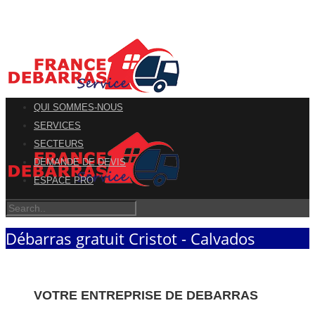
QUI SOMMES-NOUS
SERVICES
SECTEURS
DEMANDE DE DEVIS
ESPACE PRO
Débarras gratuit Cristot - Calvados
VOTRE ENTREPRISE DE DEBARRAS