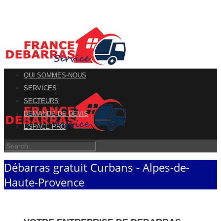
QUI SOMMES-NOUS
SERVICES
SECTEURS
DEMANDE DE DEVIS
ESPACE PRO
Débarras gratuit Curbans - Alpes-de-
Haute-Provence