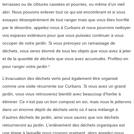
terrasses ou de clôtures cassées et pourries, ou même d’un vieil
abri. Nous pouvons enlever tout ce qui est encombrant et si vous
essayez désespérément de tout ranger mais que vous êtes horrifié
par le désordre, appelez-nous à Curbans et nous pourrons nettoyer
vos espaces extérieurs pour que vous puissiez continuer à vous
occuper de votre jardin. Si vous prévoyez un ramassage de
déchets, vous serez étonné de tous les objets que vous avez à jeter
et de la quantité de déchets que vous avez accumulés. Profitez-en
pour ranger votre jardin !
L’évacuation des déchets verts peut également être organisé
comme une visite récurrente sur Curbans. Si vous avez un grand
jardin, vous vous retrouverez bientôt avec beaucoup d’herbe à
éliminer. Ce n’est pas un bon compost en soi, mais nous le jetterons
dans un énorme dépôt de déchets verts où il sera mélangé à
d’autres déchets de jardin, ainsi vous saurez que vos déchets
retourneront au jardin. L’enlèvement des déchets organiques est
une étape à laquelle nous croyons vraiment, alors appelez-nous