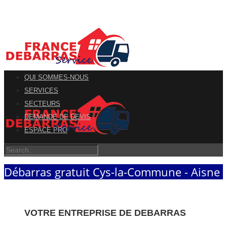
QUI SOMMES-NOUS
SERVICES
SECTEURS
DEMANDE DE DEVIS
ESPACE PRO
Débarras gratuit Cys-la-Commune - Aisne
VOTRE ENTREPRISE DE DEBARRAS