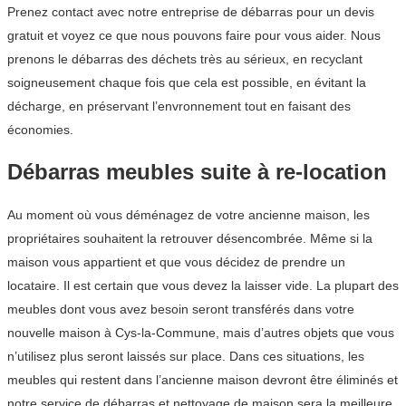
Prenez contact avec notre entreprise de débarras pour un devis
gratuit et voyez ce que nous pouvons faire pour vous aider. Nous
prenons le débarras des déchets très au sérieux, en recyclant
soigneusement chaque fois que cela est possible, en évitant la
décharge, en préservant l’envronnement tout en faisant des
économies.
Débarras meubles suite à re-location
Au moment où vous déménagez de votre ancienne maison, les
propriétaires souhaitent la retrouver désencombrée. Même si la
maison vous appartient et que vous décidez de prendre un
locataire. Il est certain que vous devez la laisser vide. La plupart des
meubles dont vous avez besoin seront transférés dans votre
nouvelle maison à Cys-la-Commune, mais d’autres objets que vous
n’utilisez plus seront laissés sur place. Dans ces situations, les
meubles qui restent dans l’ancienne maison devront être éliminés et
notre service de débarras et nettoyage de maison sera la meilleure