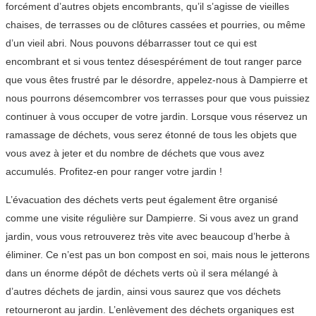
forcément d’autres objets encombrants, qu’il s’agisse de vieilles
chaises, de terrasses ou de clôtures cassées et pourries, ou même
d’un vieil abri. Nous pouvons débarrasser tout ce qui est
encombrant et si vous tentez désespérément de tout ranger parce
que vous êtes frustré par le désordre, appelez-nous à Dampierre et
nous pourrons désemcombrer vos terrasses pour que vous puissiez
continuer à vous occuper de votre jardin. Lorsque vous réservez un
ramassage de déchets, vous serez étonné de tous les objets que
vous avez à jeter et du nombre de déchets que vous avez
accumulés. Profitez-en pour ranger votre jardin !
L’évacuation des déchets verts peut également être organisé
comme une visite régulière sur Dampierre. Si vous avez un grand
jardin, vous vous retrouverez très vite avec beaucoup d’herbe à
éliminer. Ce n’est pas un bon compost en soi, mais nous le jetterons
dans un énorme dépôt de déchets verts où il sera mélangé à
d’autres déchets de jardin, ainsi vous saurez que vos déchets
retourneront au jardin. L’enlèvement des déchets organiques est