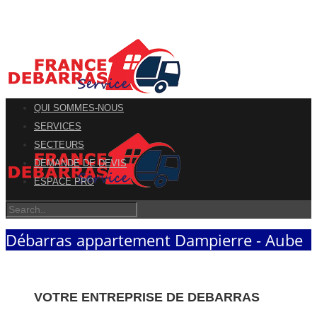
QUI SOMMES-NOUS
SERVICES
SECTEURS
DEMANDE DE DEVIS
ESPACE PRO
Débarras appartement Dampierre - Aube
VOTRE ENTREPRISE DE DEBARRAS