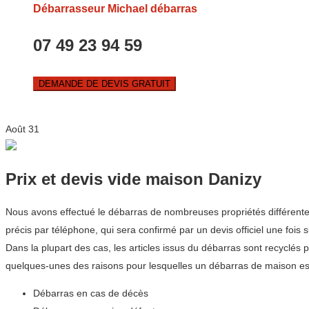
Débarrasseur Michael débarras
07 49 23 94 59
DEMANDE DE DEVIS GRATUIT
Août
31
Prix et devis vide maison Danizy
Nous avons effectué le débarras de nombreuses propriétés différente
précis par téléphone, qui sera confirmé par un devis officiel une fois s
Dans la plupart des cas, les articles issus du débarras sont recyclés 
quelques-unes des raisons pour lesquelles un débarras de maison est
Débarras en cas de décès