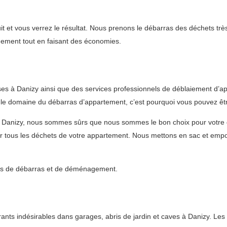
t et vous verrez le résultat. Nous prenons le débarras des déchets très
nnement tout en faisant des économies.
s à Danizy ainsi que des services professionnels de déblaiement d’app
e domaine du débarras d’appartement, c’est pourquoi vous pouvez être 
à Danizy, nous sommes sûrs que nous sommes le bon choix pour votre
 tous les déchets de votre appartement. Nous mettons en sac et emport
vices de débarras et de déménagement.
s indésirables dans garages, abris de jardin et caves à Danizy. Les 