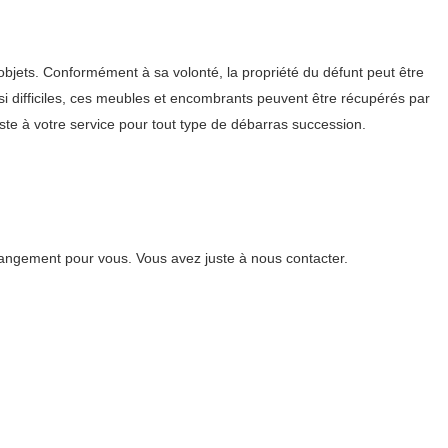
 objets. Conformément à sa volonté, la propriété du défunt peut être
si difficiles, ces meubles et encombrants peuvent être récupérés par
te à votre service pour tout type de débarras succession.
angement pour vous. Vous avez juste à nous contacter.