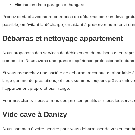
Elimination dans garages et hangars
Prenez contact avec notre entreprise de débarras pour un devis gratui
possible, en évitant la décharge, en aidant à préserver notre enviro
Débarras et nettoyage appartement
Nous proposons des services de déblaiement de maisons et entreprise
compétitifs. Nous avons une grande expérience professionnelle dans l
Si vous recherchez une société de débarras reconnue et abordable 
large gamme de prestations, et nous sommes toujours prêts à enlever
l’appartement propre et bien rangé.
Pour nos clients, nous offrons des prix compétitifs sur tous les ser
Vide cave à Danizy
Nous sommes à votre service pour vous débarrasser de vos encombrant