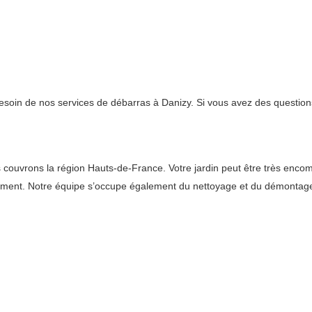
besoin de nos services de débarras à Danizy. Si vous avez des questions
uvrons la région Hauts-de-France. Votre jardin peut être très encombré 
ement. Notre équipe s’occupe également du nettoyage et du démontag