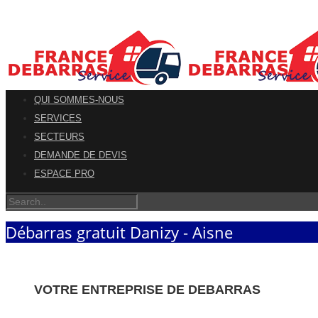
QUI SOMMES-NOUS
SERVICES
SECTEURS
DEMANDE DE DEVIS
ESPACE PRO
Débarras gratuit Danizy - Aisne
VOTRE ENTREPRISE DE DEBARRAS