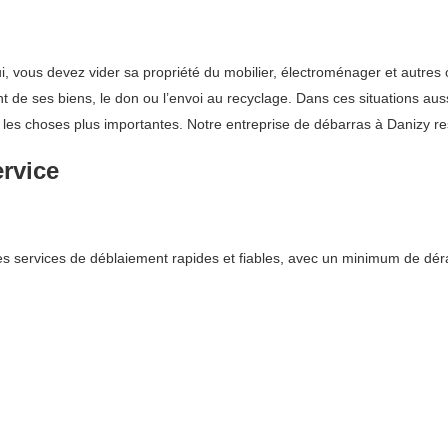
ui, vous devez vider sa propriété du mobilier, électroménager et autres
 de ses biens, le don ou l’envoi au recyclage. Dans ces situations aus
les choses plus importantes. Notre entreprise de débarras à Danizy res
ervice
s services de déblaiement rapides et fiables, avec un minimum de dér