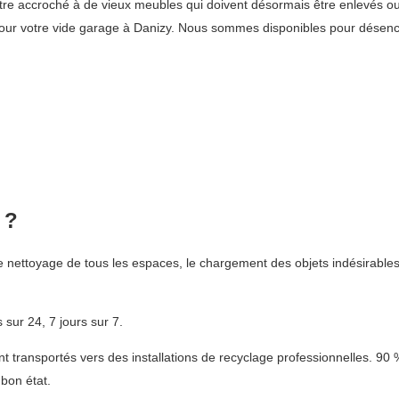
t-être accroché à de vieux meubles qui doivent désormais être enlevés
 pour votre vide garage à Danizy. Nous sommes disponibles pour désen
 ?
 nettoyage de tous les espaces, le chargement des objets indésirable
sur 24, 7 jours sur 7.
 transportés vers des installations de recyclage professionnelles. 90 
bon état.