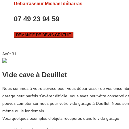
Débarrasseur Michael débarras
07 49 23 94 59
DEMANDE DE DEVIS GRATUIT
Août
31
Vide cave à Deuillet
Nous sommes à votre service pour vous débarrasser de vos encombrants
garage peut parfois s’avérer difficile. Vous avez peut-être conservé
pouvez compter sur nous pour votre vide garage à Deuillet. Nous som
même ou le lendemain.
Voici quelques exemples d’objets récupérés dans le vide garage :