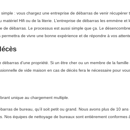
s simple : vous chargez une entreprise de débarras de venir récupérer 
matériel Hifi ou de la literie. L’entreprise de débarras les emmène et l
rvice de débarras. Le processus est aussi simple que ça. Le désencombr
us permettra de vivre une bonne expérience et de répondre à vos attent
décès
le débarras d’une propriété. Si un être cher ou un membre de la famille 
essionnelle de vide maison en cas de décès fera le nécessaire pour vous
mbrant unique au chargement multiple.
ébarras de bureau, qu’il soit petit ou grand. Nous avons plus de 10 ans
s. Nos équipes de nettoyage de bureaux sont entièrement conformes à la