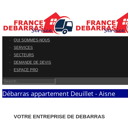
QUI SOMMES-NOUS
SERVICES
SECTEURS
DEMANDE DE DEVIS
ESPACE PRO
Débarras appartement Deuillet - Aisne
VOTRE ENTREPRISE DE DEBARRAS