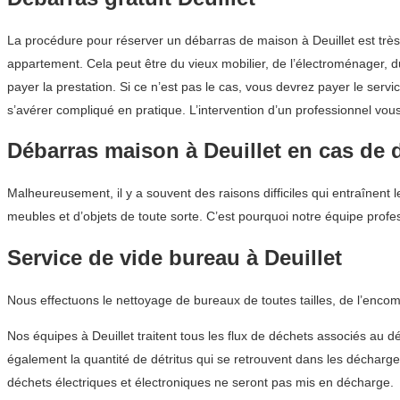
La procédure pour réserver un débarras de maison à Deuillet est trè
appartement. Cela peut être du vieux mobilier, de l’électroménager, du 
payer la prestation. Si ce n’est pas le cas, vous devrez payer le se
s’avérer compliqué en pratique. L’intervention d’un professionnel vo
Débarras maison à Deuillet en cas de 
Malheureusement, il y a souvent des raisons difficiles qui entraînent 
meubles et d’objets de toute sorte. C’est pourquoi notre équipe prof
Service de vide bureau à Deuillet
Nous effectuons le nettoyage de bureaux de toutes tailles, de l’enco
Nos équipes à Deuillet traitent tous les flux de déchets associés au d
également la quantité de détritus qui se retrouvent dans les décharge
déchets électriques et électroniques ne seront pas mis en décharge.