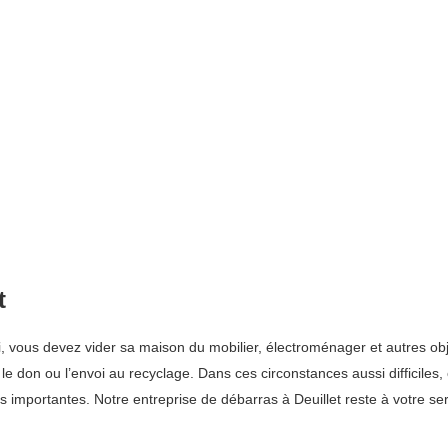
t
i, vous devez vider sa maison du mobilier, électroménager et autres obj
 le don ou l’envoi au recyclage. Dans ces circonstances aussi difficil
importantes. Notre entreprise de débarras à Deuillet reste à votre ser