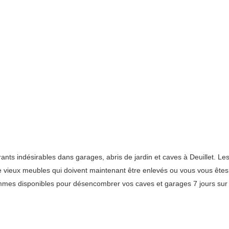
 indésirables dans garages, abris de jardin et caves à Deuillet. Les n
 de vieux meubles qui doivent maintenant être enlevés ou vous vous êtes
mes disponibles pour désencombrer vos caves et garages 7 jours sur 7