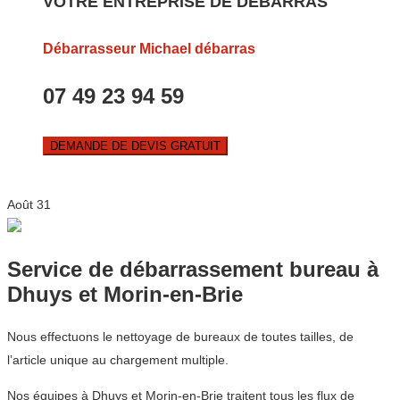
VOTRE ENTREPRISE DE DEBARRAS
Débarrasseur Michael débarras
07 49 23 94 59
DEMANDE DE DEVIS GRATUIT
Août
31
Service de débarrassement bureau à
Dhuys et Morin-en-Brie
Nous effectuons le nettoyage de bureaux de toutes tailles, de
l’article unique au chargement multiple.
Nos équipes à Dhuys et Morin-en-Brie traitent tous les flux de