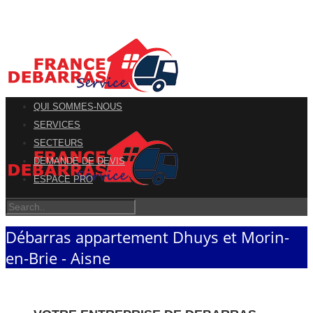
QUI SOMMES-NOUS
SERVICES
SECTEURS
DEMANDE DE DEVIS
ESPACE PRO
Débarras appartement Dhuys et Morin-
en-Brie - Aisne